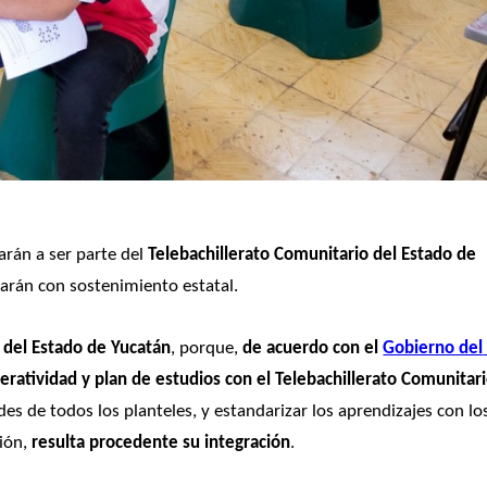
arán a ser parte del
 Telebachillerato Comunitario del Estado de 
rarán con sostenimiento estatal.
l del Estado de Yucatán
, porque, 
de acuerdo con el 
Gobierno del 
peratividad y plan de estudios con el Telebachillerato Comunitar
es de todos los planteles, y estandarizar los aprendizajes con los
ión,
 resulta procedente su integración
.