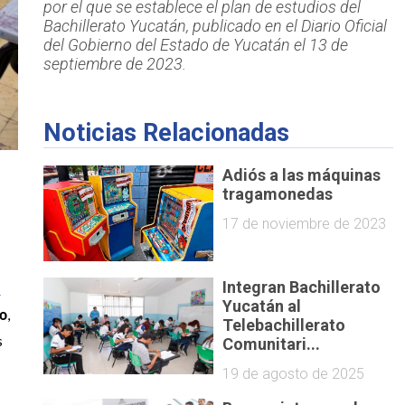
por el que se establece el plan de estudios del
Bachillerato Yucatán, publicado en el Diario Oficial
del Gobierno del Estado de Yucatán el 13 de
septiembre de 2023.
Noticias Relacionadas
Adiós a las máquinas
tragamonedas
17 de noviembre de 2023
Integran Bachillerato
Yucatán al
io
, 
Telebachillerato
 
Comunitari...
19 de agosto de 2025