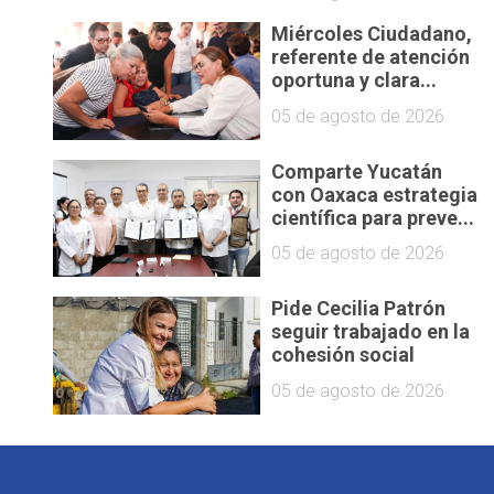
Miércoles Ciudadano,
referente de atención
oportuna y clara...
05 de agosto de 2026
Comparte Yucatán
con Oaxaca estrategia
científica para preve...
05 de agosto de 2026
Pide Cecilia Patrón
seguir trabajado en la
cohesión social
05 de agosto de 2026