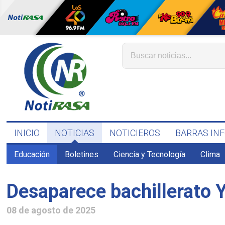
INICIO
NOTICIAS
NOTICIEROS
BARRAS IN
Educación
Boletines
Ciencia y Tecnología
Clima
Desaparece bachillerato 
08 de agosto de 2025