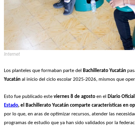
Internet
Los planteles que formaban parte del 
Bachillerato Yucatán
 pas
Yucatán
 al inicio del ciclo escolar 2025-2026, mismos que ope
Esto fue publicado este 
viernes 8 de agosto
 en el 
Diario Oficia
Estado
, el Bachillerato Yucatán comparte características en o
por lo que, en aras de optimizar recursos, atender las necesidad
programas de estudio que ya han sido validados por la federac