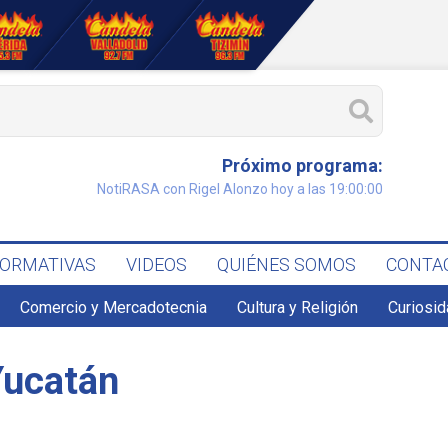
Próximo programa:
NotiRASA con Rigel Alonzo hoy a las 19:00:00
FORMATIVAS
VIDEOS
QUIÉNES SOMOS
CONTA
Comercio y Mercadotecnia
Cultura y Religión
Curiosid
Yucatán