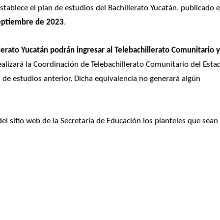
establece el plan de estudios del Bachillerato Yucatán, publicado e
eptiembre de 2023
.
erato Yucatán podrán ingresar al Telebachillerato Comunitario y
ealizará la Coordinación de Telebachillerato Comunitario del Estad
 de estudios anterior. Dicha equivalencia no generará algún 
el sitio web de la Secretaría de Educación los planteles que sean 