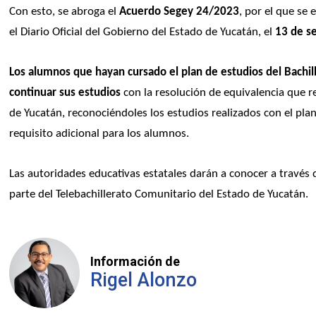
Con esto, se abroga el 
Acuerdo Segey 24/2023
, por el que se 
el Diario Oficial del Gobierno del Estado de Yucatán, el 
13 de s
Los alumnos que hayan cursado el plan de estudios del Bachill
continuar sus estudios
 con la resolución de equivalencia que r
de Yucatán, reconociéndoles los estudios realizados con el plan
requisito adicional para los alumnos.
Las autoridades educativas estatales darán a conocer a través d
parte del Telebachillerato Comunitario del Estado de Yucatán.
Información de
Rigel Alonzo