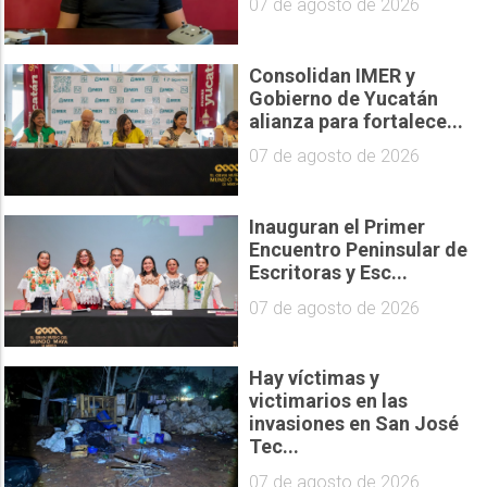
07 de agosto de 2026
Consolidan IMER y
Gobierno de Yucatán
alianza para fortalece...
07 de agosto de 2026
Inauguran el Primer
Encuentro Peninsular de
Escritoras y Esc...
07 de agosto de 2026
Hay víctimas y
victimarios en las
invasiones en San José
Tec...
07 de agosto de 2026