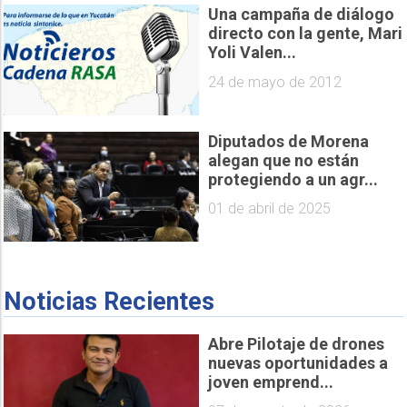
Una campaña de diálogo
directo con la gente, Mari
Yoli Valen...
24 de mayo de 2012
Diputados de Morena
alegan que no están
protegiendo a un agr...
01 de abril de 2025
Noticias Recientes
Abre Pilotaje de drones
nuevas oportunidades a
joven emprend...