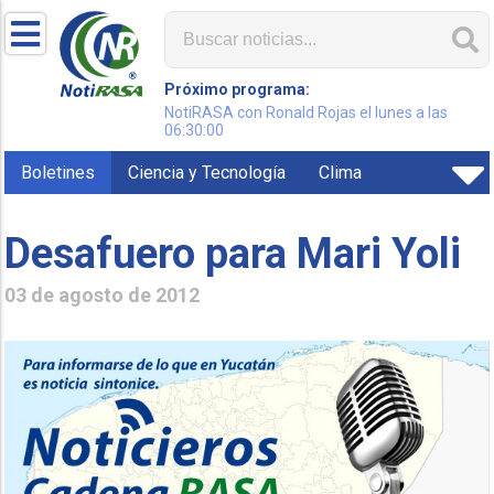
Próximo programa:
NotiRASA con Ronald Rojas el lunes a las
06:30:00
Boletines
Ciencia y Tecnología
Clima
Desafuero para Mari Yoli
03 de agosto de 2012