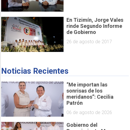
En Tizimín, Jorge Vales
rinde Segundo Informe
de Gobierno
26 de agosto de 2017
Noticias Recientes
“Me importan las
sonrisas de los
meridanos”: Cecilia
Patrón
06 de agosto de 2026
Gobierno del