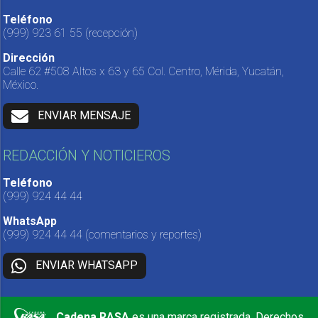
Teléfono
(999) 923 61 55
(recepción)
Dirección
Calle 62 #508 Altos x 63 y 65 Col. Centro, Mérida, Yucatán,
México.
ENVIAR MENSAJE
REDACCIÓN Y NOTICIEROS
Teléfono
(999) 924 44 44
WhatsApp
(999) 924 44 44
(comentarios y reportes)
ENVIAR WHATSAPP
Cadena RASA
es una marca registrada. Derechos