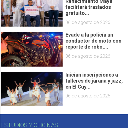
Renacimiento Maya
facilitará traslados
gratuito...
06 de agosto de 2026
Evade a la policía un
conductor de moto con
reporte de robo,...
06 de agosto de 2026
Inician inscripciones a
talleres de jarana y jazz,
en El Cuy...
06 de agosto de 2026
ESTUDIOS Y OFICINAS