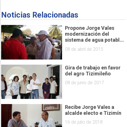
Noticias Relacionadas
Propone Jorge Vales
modernización del
sistema de agua potabl...
08 de abril de 2015
Gira de trabajo en favor
del agro Tizimileño
08 de junio de 2017
Recibe Jorge Vales a
alcalde electo e Tizimín
16 de julio de 2018