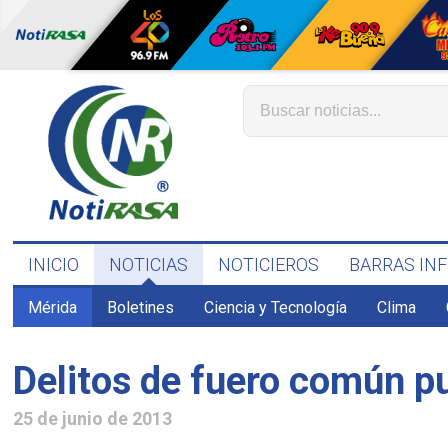
INICIO
NOTICIAS
NOTICIEROS
BARRAS IN
Mérida
Boletines
Ciencia y Tecnología
Clima
Delitos de fuero común p
25 de junio de 2013