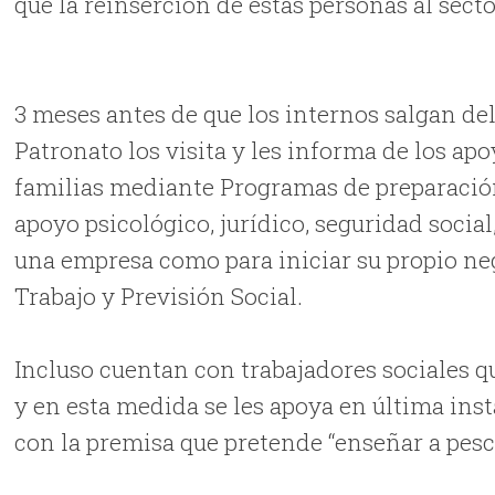
que la reinserción de estas personas al sector
3 meses antes de que los internos salgan de
Patronato los visita y les informa de los ap
familias mediante Programas de preparación
apoyo psicológico, jurídico, seguridad social
una empresa como para iniciar su propio nego
Trabajo y Previsión Social.
Incluso cuentan con trabajadores sociales q
y en esta medida se les apoya en última ins
con la premisa que pretende “enseñar a pesca