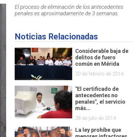
El proceso de eliminación de los antecedentes
penales es aproximadamente de 3 semanas.
Noticias Relacionadas
Considerable baja de
delitos de fuero
común en Mérida
20 de febrero de 2014
"El certificado de
antecedentes no
penales", el servicio
más...
28 de julio de 2014
La ley prohíbe que
menores infractores