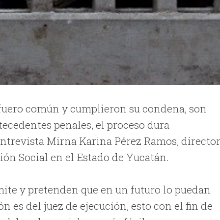
 fuero común y cumplieron su condena, son
tecedentes penales, el proceso dura
trevista Mirna Karina Pérez Ramos, directo
ión Social en el Estado de Yucatán.
ámite y pretenden que en un futuro lo puedan
n es del juez de ejecución, esto con el fin de