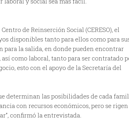
 laboral y social sea más fácil.
l Centro de Reinserción Social (CERESO), el
oyos disponibles tanto para ellos como para su
 para la salida, en donde pueden encontrar
, así como laboral, tanto para ser contratado p
cio, esto con el apoyo de la Secretaría del
ue determinan las posibilidades de cada famil
tancia con recursos económicos, pero se rigen
r”, confirmó la entrevistada.