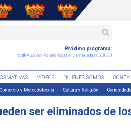
Próximo programa:
NotiRASA con Ronald Rojas el viernes a las 06:30:00
FORMATIVAS
VIDEOS
QUIÉNES SOMOS
CONTA
Comercio y Mercadotecnia
Cultura y Religión
Curiosidade
ueden ser eliminados de lo