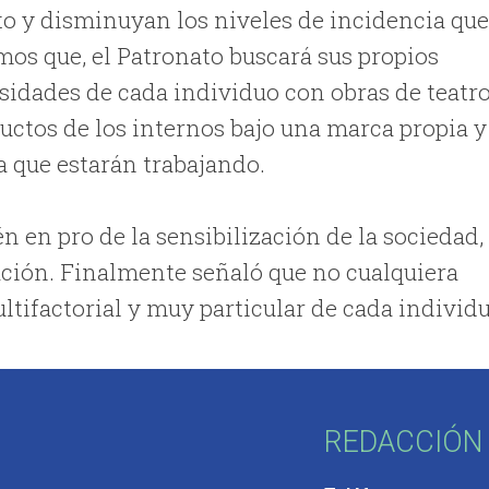
to y disminuyan los niveles de incidencia qu
os que, el Patronato buscará sus propios
idades de cada individuo con obras de teatro
ductos de los internos bajo una marca propia y
a que estarán trabajando.
n en pro de la sensibilización de la sociedad,
lación. Finalmente señaló que no cualquiera
ltifactorial y muy particular de cada individu
REDACCIÓN 