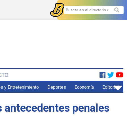
CTO
s y Entretenimiento
Deportes
Economía
Editorial
s antecedentes penales