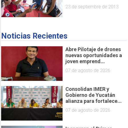
23 de septiembre de 2013
Noticias Recientes
Abre Pilotaje de drones
nuevas oportunidades a
joven emprend...
07 de agosto de 2026
Consolidan IMER y
Gobierno de Yucatán
alianza para fortalece...
07 de agosto de 2026