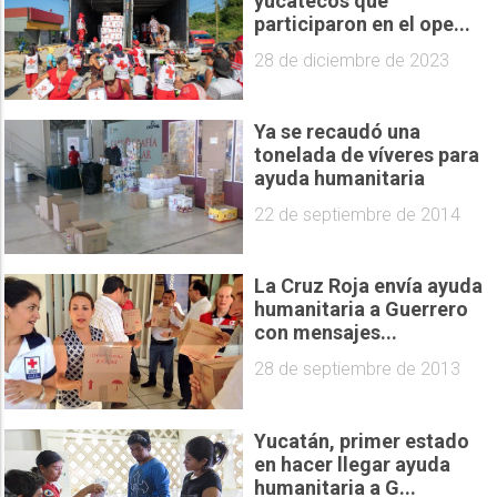
yucatecos que
participaron en el ope...
28 de diciembre de 2023
Ya se recaudó una
tonelada de víveres para
ayuda humanitaria
22 de septiembre de 2014
La Cruz Roja envía ayuda
humanitaria a Guerrero
con mensajes...
28 de septiembre de 2013
Yucatán, primer estado
en hacer llegar ayuda
humanitaria a G...