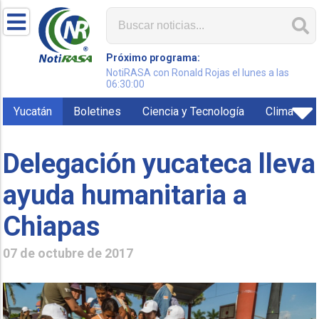
Próximo programa:
NotiRASA con Ronald Rojas el lunes a las
06:30:00
Yucatán
Boletines
Ciencia y Tecnología
Clima
Delegación yucateca lleva
ayuda humanitaria a
Chiapas
07 de octubre de 2017