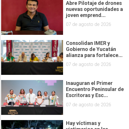
Abre Pilotaje de drones
nuevas oportunidades a
joven emprend...
07 de agosto de 2026
Consolidan IMER y
Gobierno de Yucatán
alianza para fortalece...
07 de agosto de 2026
Inauguran el Primer
Encuentro Peninsular de
Escritoras y Esc...
07 de agosto de 2026
Hay víctimas y