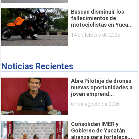
Buscan disminuir los
fallecimientos de
motociclistas en Yuca...
14 de febrero de 2025
Noticias Recientes
Abre Pilotaje de drones
nuevas oportunidades a
joven emprend...
07 de agosto de 2026
Consolidan IMER y
Gobierno de Yucatán
alianza para fortalece...