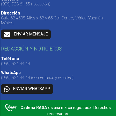
(999) 923 61 55
(recepción)
Dirección
Calle 62 #508 Altos x 63 y 65 Col. Centro, Mérida, Yucatán,
México.
ENVIAR MENSAJE
REDACCIÓN Y NOTICIEROS
Teléfono
(999) 924 44 44
WhatsApp
(999) 924 44 44
(comentarios y reportes)
ENVIAR WHATSAPP
Cadena RASA
es una marca registrada. Derechos
reservados.