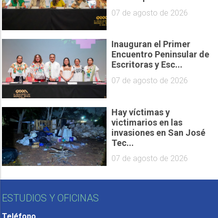
07 de agosto de 2026
Inauguran el Primer
Encuentro Peninsular de
Escritoras y Esc...
07 de agosto de 2026
Hay víctimas y
victimarios en las
invasiones en San José
Tec...
07 de agosto de 2026
ESTUDIOS Y OFICINAS
Teléfono