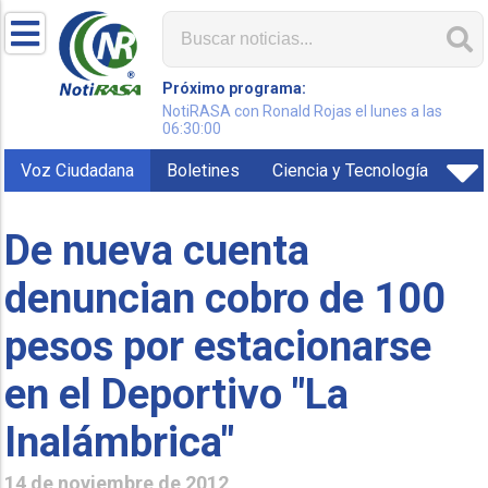
Próximo programa:
NotiRASA con Ronald Rojas el lunes a las
06:30:00
Voz Ciudadana
Boletines
Ciencia y Tecnología
De nueva cuenta
denuncian cobro de 100
pesos por estacionarse
en el Deportivo "La
Inalámbrica"
14 de noviembre de 2012