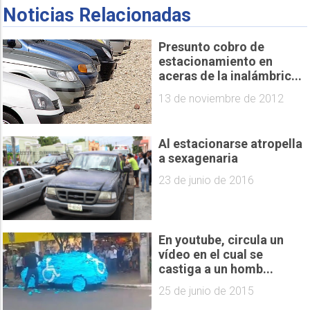
Noticias Relacionadas
Presunto cobro de
estacionamiento en
aceras de la inalámbric...
13 de noviembre de 2012
Al estacionarse atropella
a sexagenaria
23 de junio de 2016
En youtube, circula un
vídeo en el cual se
castiga a un homb...
25 de junio de 2015