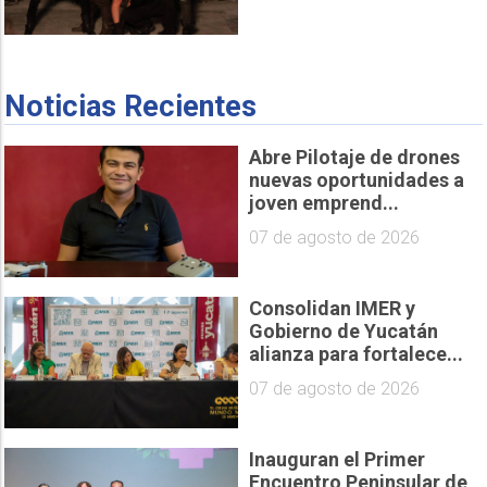
Noticias Recientes
Abre Pilotaje de drones
nuevas oportunidades a
joven emprend...
07 de agosto de 2026
Consolidan IMER y
Gobierno de Yucatán
alianza para fortalece...
07 de agosto de 2026
Inauguran el Primer
Encuentro Peninsular de