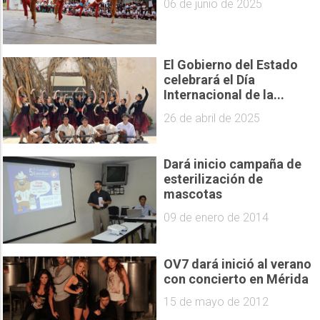
06 de junio de 2025
El Gobierno del Estado
celebrará el Día
Internacional de la...
26 de abril de 2025
Dará inicio campaña de
esterilización de
mascotas
09 de enero de 2014
OV7 dará inició al verano
con concierto en Mérida
15 de mayo de 2012