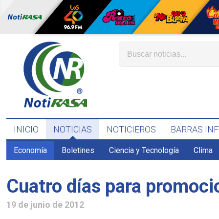
INICIO
NOTICIAS
NOTICIEROS
BARRAS IN
Economía
Boletines
Ciencia y Tecnología
Clima
19 de junio de 2012