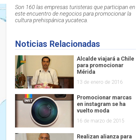
Son 160 las empresas turisteras que participan en
este encuentro de negocios para promocionar la
cultura prehispánica yucateca.
Noticias Relacionadas
Alcalde viajará a Chile
para promocionar
Mérida
13 de enero de 2016
Promocionar marcas
en instagram se ha
vuelto moda
16 de marzo de 2015
Realizan alianza para