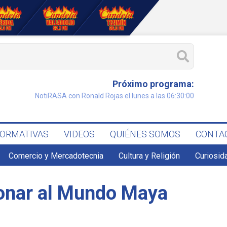
Próximo programa:
NotiRASA con Ronald Rojas el lunes a las 06:30:00
FORMATIVAS
VIDEOS
QUIÉNES SOMOS
CONTA
Comercio y Mercadotecnia
Cultura y Religión
Curiosid