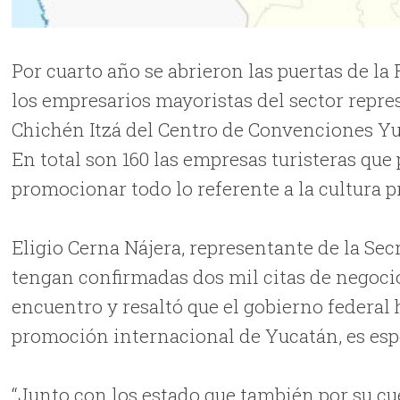
Por cuarto año se abrieron las puertas de la
los empresarios mayoristas del sector repre
Chichén Itzá del Centro de Convenciones Yuc
En total son 160 las empresas turisteras que
promocionar todo lo referente a la cultura pr
Eligio Cerna Nájera, representante de la Sec
tengan confirmadas dos mil citas de negocio
encuentro y resaltó que el gobierno federal 
promoción internacional de Yucatán, es espe
“Junto con los estado que también por su cu