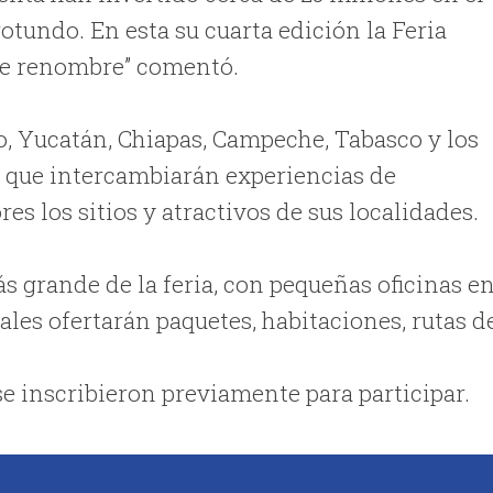
tundo. En esta su cuarta edición la Feria
de renombre” comentó.
o, Yucatán, Chiapas, Campeche, Tabasco y los
a que intercambiarán experiencias de
es los sitios y atractivos de sus localidades.
s grande de la feria, con pequeñas oficinas e
cales ofertarán paquetes, habitaciones, rutas d
se inscribieron previamente para participar.