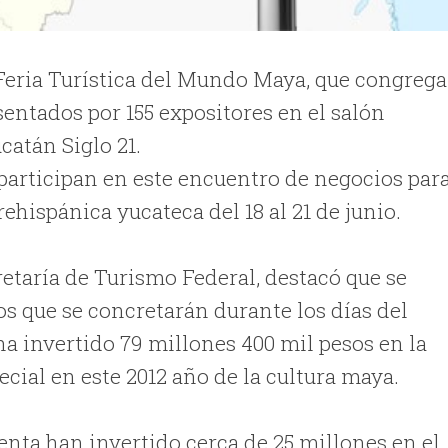
 Feria Turística del Mundo Maya, que congrega
sentados por 155 expositores en el salón
atán Siglo 21.
 participan en este encuentro de negocios par
ehispánica yucateca del 18 al 21 de junio.
retaría de Turismo Federal, destacó que se
s que se concretarán durante los días del
ha invertido 79 millones 400 mil pesos en la
cial en este 2012 año de la cultura maya.
enta han invertido cerca de 25 millones en el