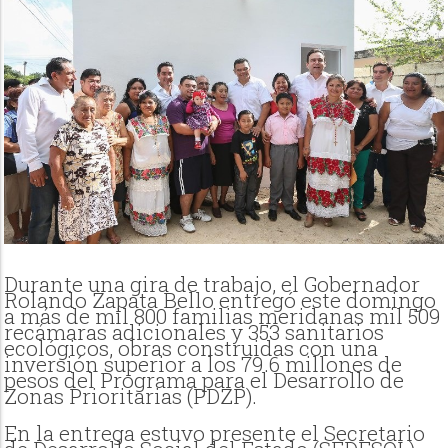
Durante una gira de trabajo, el Gobernador
Rolando Zapata Bello entregó este domingo
a más de mil 800 familias meridanas mil 509
recámaras adicionales y 353 sanitarios
ecológicos, obras construidas con una
inversión superior a los 79.6 millones de
pesos del Programa para el Desarrollo de
Zonas Prioritarias (PDZP).
En la entrega estuvo presente el Secretario