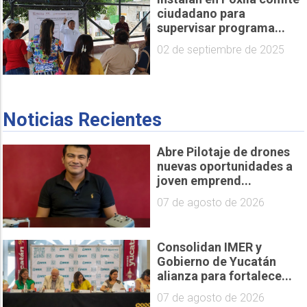
ciudadano para
supervisar programa...
02 de septiembre de 2025
Noticias Recientes
Abre Pilotaje de drones
nuevas oportunidades a
joven emprend...
07 de agosto de 2026
Consolidan IMER y
Gobierno de Yucatán
alianza para fortalece...
07 de agosto de 2026