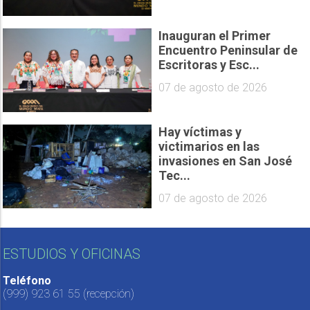
Inauguran el Primer
Encuentro Peninsular de
Escritoras y Esc...
07 de agosto de 2026
Hay víctimas y
victimarios en las
invasiones en San José
Tec...
07 de agosto de 2026
ESTUDIOS Y OFICINAS
Teléfono
(999) 923 61 55
(recepción)