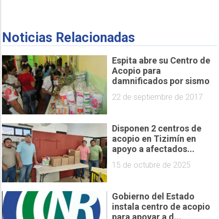
Noticias Relacionadas
Espita abre su Centro de
Acopio para
damnificados por sismo
22 de septiembre de 2017
Disponen 2 centros de
acopio en Tizimín en
apoyo a afectados...
15 de octubre de 2025
Gobierno del Estado
instala centro de acopio
para apoyar a d...