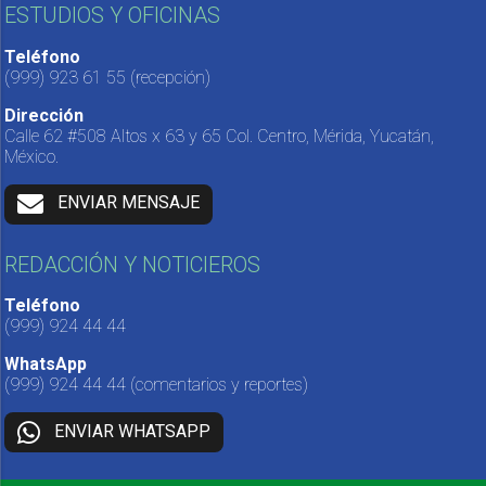
ESTUDIOS Y OFICINAS
Teléfono
(999) 923 61 55
(recepción)
Dirección
Calle 62 #508 Altos x 63 y 65 Col. Centro, Mérida, Yucatán,
México.
ENVIAR MENSAJE
REDACCIÓN Y NOTICIEROS
Teléfono
(999) 924 44 44
WhatsApp
(999) 924 44 44
(comentarios y reportes)
ENVIAR WHATSAPP