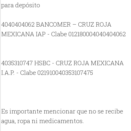
para depósito
4040404062 BANCOMER – CRUZ ROJA
MEXICANA IAP - Clabe 012180004040404062
4035310747 HSBC - CRUZ ROJA MEXICANA
I.A.P. - Clabe 021910040353107475
Es importante mencionar que no se recibe
agua, ropa ni medicamentos.