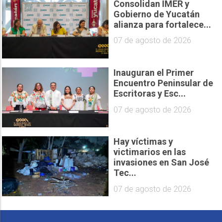
Consolidan IMER y
Gobierno de Yucatán
alianza para fortalece...
07 de agosto de 2026
Inauguran el Primer
Encuentro Peninsular de
Escritoras y Esc...
07 de agosto de 2026
Hay víctimas y
victimarios en las
invasiones en San José
Tec...
07 de agosto de 2026