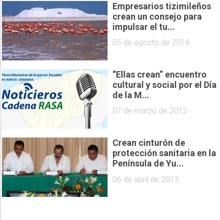
Empresarios tizimileños
crean un consejo para
impulsar el tu...
05 de agosto de 2014
“Ellas crean” encuentro
cultural y social por el Día
de la M...
07 de marzo de 2012
Crean cinturón de
protección sanitaria en la
Península de Yu...
06 de abril de 2013