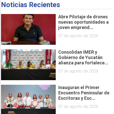
Noticias Recientes
Abre Pilotaje de drones
nuevas oportunidades a
joven emprend...
07 de agosto de 2026
Consolidan IMER y
Gobierno de Yucatán
alianza para fortalece...
07 de agosto de 2026
Inauguran el Primer
Encuentro Peninsular de
Escritoras y Esc...
07 de agosto de 2026