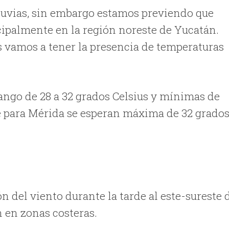
lluvias, sin embargo estamos previendo que
ipalmente en la región noreste de Yucatán.
s vamos a tener la presencia de temperaturas
ango de 28 a 32 grados Celsius y mínimas de
te para Mérida se esperan máxima de 32 grados
 del viento durante la tarde al este-sureste 
h en zonas costeras.