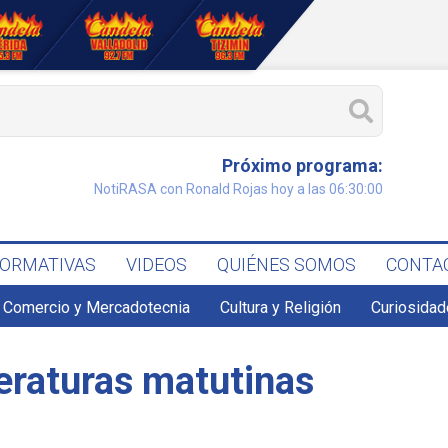
Próximo programa:
NotiRASA con Ronald Rojas hoy a las 06:30:00
FORMATIVAS
VIDEOS
QUIÉNES SOMOS
CONTA
Comercio y Mercadotecnia
Cultura y Religión
Curiosidad
eraturas matutinas