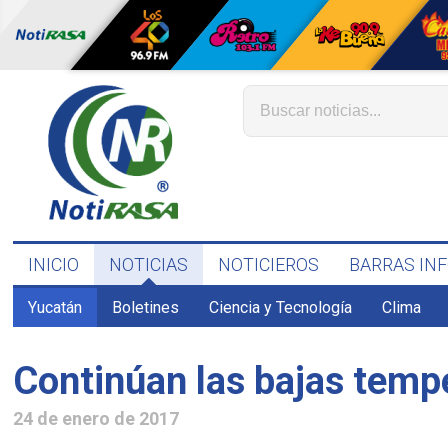
INICIO
NOTICIAS
NOTICIEROS
BARRAS IN
Yucatán
Boletines
Ciencia y Tecnología
Clima
Continúan las bajas temp
24 de enero de 2017