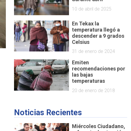
10 de abril de 2025
En Tekax la
temperatura llegó a
descender a 9 grados
Celsius
31 de enero de 2024
Emiten
recomendaciones por
las bajas
temperaturas
20 de enero de 2018
Noticias Recientes
Miércoles Ciudadano,