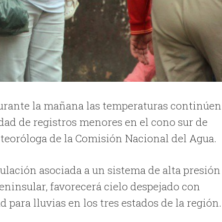
 durante la mañana las temperaturas continúen
dad de registros menores en el cono sur de
teoróloga de la Comisión Nacional del Agua.
rculación asociada a un sistema de alta presión
eninsular, favorecerá cielo despejado con
 para lluvias en los tres estados de la región.