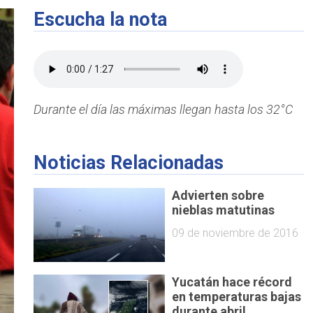
Escucha la nota
Durante el día las máximas llegan hasta los 32°C
Noticias Relacionadas
Advierten sobre
nieblas matutinas
09 de noviembre de 2016
Yucatán hace récord
en temperaturas bajas
durante abril