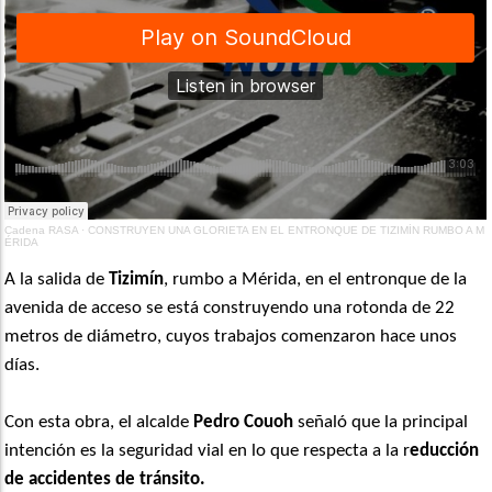
Cadena RASA
·
CONSTRUYEN UNA GLORIETA EN EL ENTRONQUE DE TIZIMÍN RUMBO A M
ÉRIDA
A la salida de
Tizimín
, rumbo a Mérida, en el entronque de la
avenida de acceso se está construyendo una rotonda de 22
metros de diámetro, cuyos trabajos comenzaron hace unos
días.
Con esta obra, el alcalde
Pedro Couoh
señaló que la principal
intención es la seguridad vial en lo que respecta a la r
educción
de accidentes de tránsito.