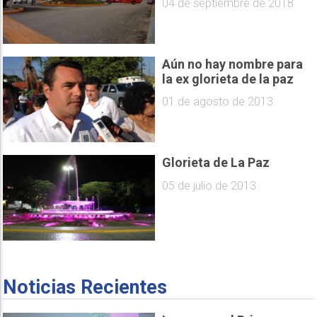
04 de septiembre de 2018
Aún no hay nombre para
la ex glorieta de la paz
01 de agosto de 2013
Glorieta de La Paz
05 de julio de 2013
Noticias Recientes