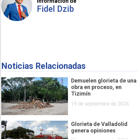
Información de
Fidel Dzib
Noticias Relacionadas
Demuelen glorieta de una
obra en proceso, en
Tizimín
19 de septiembre de 2024
Glorieta de Valladolid
genera opiniones