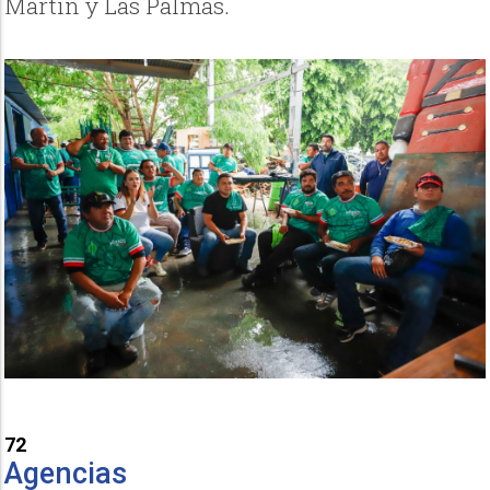
Martín y Las Palmas.
72
Agencias