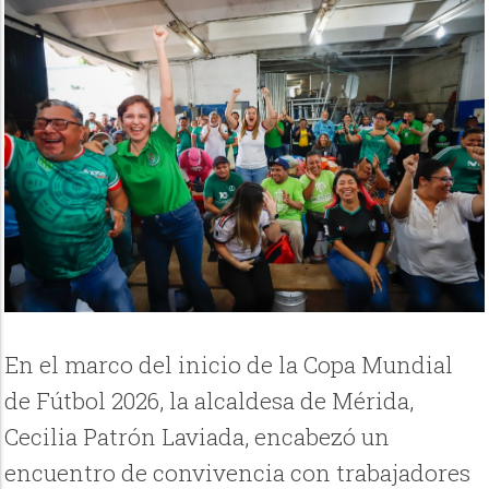
En el marco del inicio de la Copa Mundial
de Fútbol 2026, la alcaldesa de Mérida,
Cecilia Patrón Laviada, encabezó un
encuentro de convivencia con trabajadores