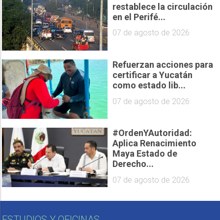
restablece la circulación
en el Perifé...
07 de agosto de 2026
Refuerzan acciones para
certificar a Yucatán
como estado lib...
07 de agosto de 2026
#OrdenYAutoridad:
Aplica Renacimiento
Maya Estado de
Derecho...
07 de agosto de 2026
ESTUDIOS Y OFICINAS