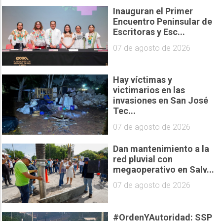
Inauguran el Primer
Encuentro Peninsular de
Escritoras y Esc...
07 de agosto de 2026
Hay víctimas y
victimarios en las
invasiones en San José
Tec...
07 de agosto de 2026
Dan mantenimiento a la
red pluvial con
megaoperativo en Salv...
07 de agosto de 2026
#OrdenYAutoridad: SSP