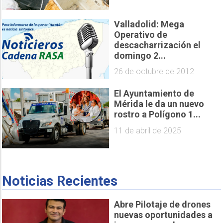
Valladolid: Mega
Operativo de
descacharrización el
domingo 2...
26 de octubre de 2012
El Ayuntamiento de
Mérida le da un nuevo
rostro a Polígono 1...
11 de abril de 2025
Noticias Recientes
Abre Pilotaje de drones
nuevas oportunidades a