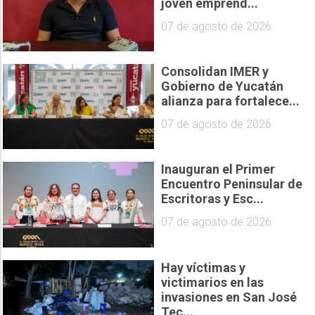
joven emprend...
07 de agosto de 2026
Consolidan IMER y
Gobierno de Yucatán
alianza para fortalece...
07 de agosto de 2026
Inauguran el Primer
Encuentro Peninsular de
Escritoras y Esc...
07 de agosto de 2026
Hay víctimas y
victimarios en las
invasiones en San José
Tec...