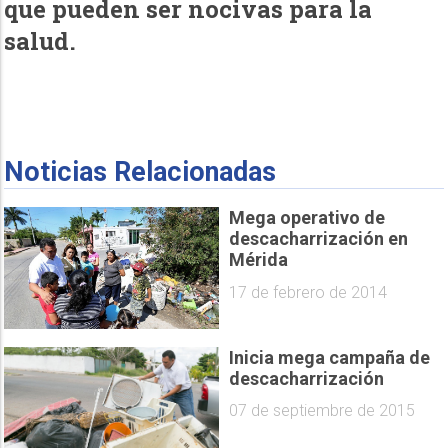
que pueden ser nocivas para la
salud.
Noticias Relacionadas
Mega operativo de
descacharrización en
Mérida
17 de febrero de 2014
Inicia mega campaña de
descacharrización
07 de septiembre de 2015