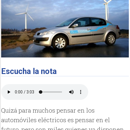
Escucha la nota
Quizá para muchos pensar en los
automóviles eléctricos es pensar en el
futuro, pero son miles quienes ya disponen