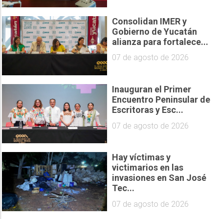
Consolidan IMER y
Gobierno de Yucatán
alianza para fortalece...
07 de agosto de 2026
Inauguran el Primer
Encuentro Peninsular de
Escritoras y Esc...
07 de agosto de 2026
Hay víctimas y
victimarios en las
invasiones en San José
Tec...
07 de agosto de 2026