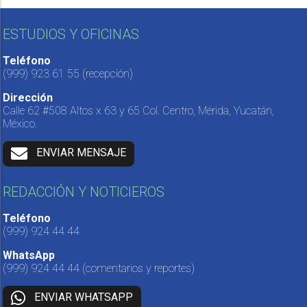
ESTUDIOS Y OFICINAS
Teléfono
(999) 923 61 55
(recepción)
Dirección
Calle 62 #508 Altos x 63 y 65 Col. Centro, Mérida, Yucatán,
México.
ENVIAR MENSAJE
REDACCIÓN Y NOTICIEROS
Teléfono
(999) 924 44 44
WhatsApp
(999) 924 44 44
(comentarios y reportes)
ENVIAR WHATSAPP