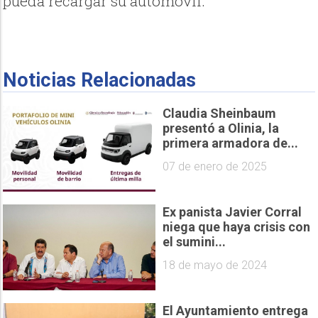
pueda recargar su automóvil.
Noticias Relacionadas
Claudia Sheinbaum
presentó a Olinia, la
primera armadora de...
07 de enero de 2025
Ex panista Javier Corral
niega que haya crisis con
el sumini...
18 de mayo de 2024
El Ayuntamiento entrega