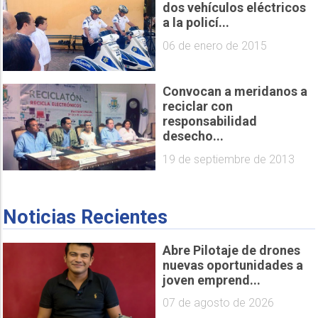
dos vehículos eléctricos
a la policí...
06 de enero de 2015
Convocan a meridanos a
reciclar con
responsabilidad
desecho...
19 de septiembre de 2013
Noticias Recientes
Abre Pilotaje de drones
nuevas oportunidades a
joven emprend...
07 de agosto de 2026