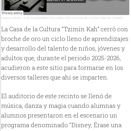
Cadena RASA
·
Z-35 CLAUSURAN TALLERES EN LA CASA DE LA CULTURA DE TIZIMÍN
La Casa de la Cultura “Tzimín Kah” cerró con
broche de oro un ciclo lleno de aprendizajes
y desarrollo del talento de niños, jóvenes y
adultos que, durante el periodo 2025-2026,
acudieron a este sitio para formarse en los
diversos talleres que ahí se imparten.
El auditorio de este recinto se llenó de
música, danza y magia cuando alumnas y
alumnos presentaron en el escenario un
programa denominado “Disney, Érase una