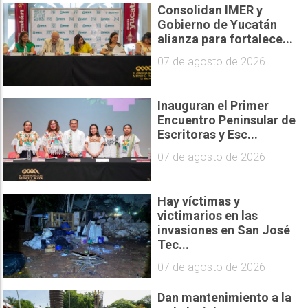
Consolidan IMER y
Gobierno de Yucatán
alianza para fortalece...
07 de agosto de 2026
Inauguran el Primer
Encuentro Peninsular de
Escritoras y Esc...
07 de agosto de 2026
Hay víctimas y
victimarios en las
invasiones en San José
Tec...
07 de agosto de 2026
Dan mantenimiento a la