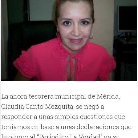
La ahora tesorera municipal de Mérida,
Claudia Canto Mezquita, se negó a
responder a unas simples cuestiones que
teníamos en base a unas declaraciones que
le otorgo al “Periodico La Verdad” en su