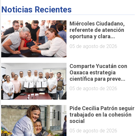
Noticias Recientes
Miércoles Ciudadano,
referente de atención
oportuna y clara...
05 de agosto de 2026
Comparte Yucatán con
Oaxaca estrategia
científica para preve...
05 de agosto de 2026
Pide Cecilia Patrón seguir
trabajado en la cohesión
social
05 de agosto de 2026