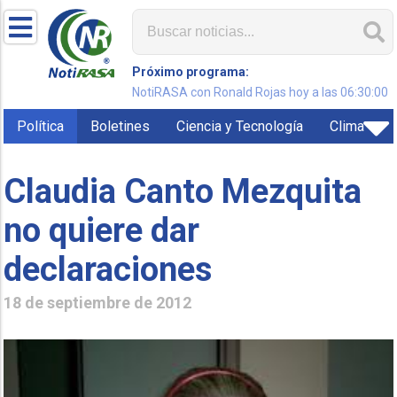
Próximo programa:
NotiRASA con Ronald Rojas hoy a las 06:30:00
Política
Boletines
Ciencia y Tecnología
Clima
Claudia Canto Mezquita
no quiere dar
declaraciones
18 de septiembre de 2012