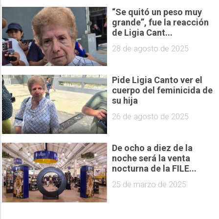
“Se quitó un peso muy
grande”, fue la reacción
de Ligia Cant...
28 de agosto de 2025
Pide Ligia Canto ver el
cuerpo del feminicida de
su hija
26 de agosto de 2025
De ocho a diez de la
noche será la venta
nocturna de la FILE...
25 de marzo de 2025