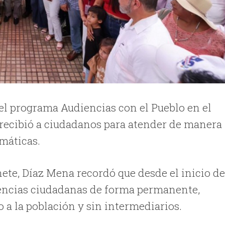
l programa Audiencias con el Pueblo en el
 recibió a ciudadanos para atender de manera
emáticas.
ete, Díaz Mena recordó que desde el inicio d
iencias ciudadanas de forma permanente,
o a la población y sin intermediarios.