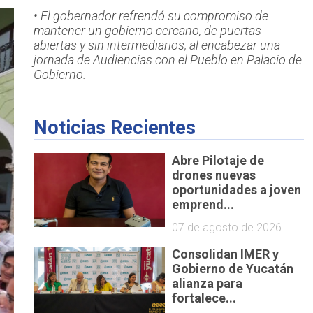
• El gobernador refrendó su compromiso de
mantener un gobierno cercano, de puertas
abiertas y sin intermediarios, al encabezar una
jornada de Audiencias con el Pueblo en Palacio de
Gobierno.
Noticias Recientes
Abre Pilotaje de
drones nuevas
oportunidades a joven
emprend...
07 de agosto de 2026
Consolidan IMER y
Gobierno de Yucatán
alianza para
fortalece...