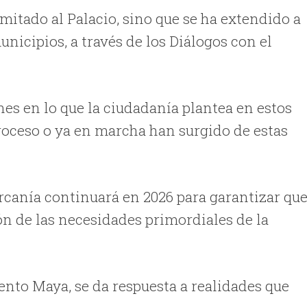
imitado al Palacio, sino que se ha extendido a
nicipios, a través de los Diálogos con el
nes en lo que la ciudadanía plantea en estos
roceso o ya en marcha han surgido de estas
ercanía continuará en 2026 para garantizar qu
ión de las necesidades primordiales de la
ento Maya, se da respuesta a realidades que