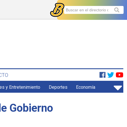
CTO
es y Entretenimiento
Deportes
Economía
de Gobierno