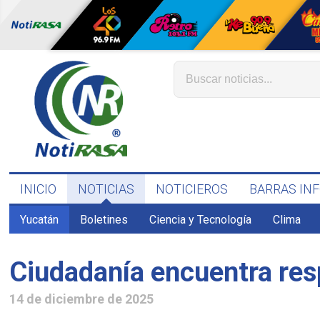
INICIO
NOTICIAS
NOTICIEROS
BARRAS IN
Yucatán
Boletines
Ciencia y Tecnología
Clima
Ciudadanía encuentra res
14 de diciembre de 2025