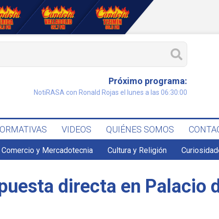
Próximo programa:
NotiRASA con Ronald Rojas el lunes a las 06:30:00
FORMATIVAS
VIDEOS
QUIÉNES SOMOS
CONTA
Comercio y Mercadotecnia
Cultura y Religión
Curiosidad
puesta directa en Palacio 