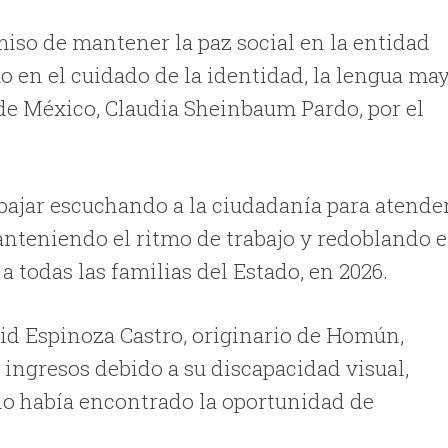
so de mantener la paz social en la entidad
o en el cuidado de la identidad, la lengua ma
 de México, Claudia Sheinbaum Pardo, por el
bajar escuchando a la ciudadanía para atende
anteniendo el ritmo de trabajo y redoblando e
a todas las familias del Estado, en 2026.
id Espinoza Castro, originario de Homún,
 ingresos debido a su discapacidad visual,
no había encontrado la oportunidad de