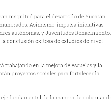
gran magnitud para el desarrollo de Yucatán
emunerados. Asimismo, impulsa iniciativas
dres autónomas, y Juventudes Renacimiento,
r la conclusión exitosa de estudios de nivel
á trabajando en la mejora de escuelas y la
arán proyectos sociales para fortalecer la
n eje fundamental de la manera de gobernar d