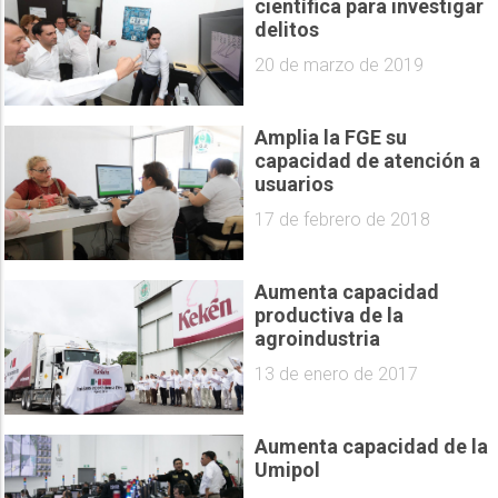
científica para investigar
delitos
20 de marzo de 2019
Amplia la FGE su
capacidad de atención a
usuarios
17 de febrero de 2018
Aumenta capacidad
productiva de la
agroindustria
13 de enero de 2017
Aumenta capacidad de la
Umipol