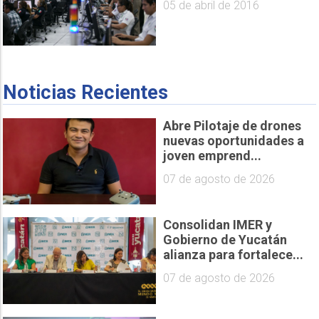
05 de abril de 2016
Noticias Recientes
Abre Pilotaje de drones
nuevas oportunidades a
joven emprend...
07 de agosto de 2026
Consolidan IMER y
Gobierno de Yucatán
alianza para fortalece...
07 de agosto de 2026