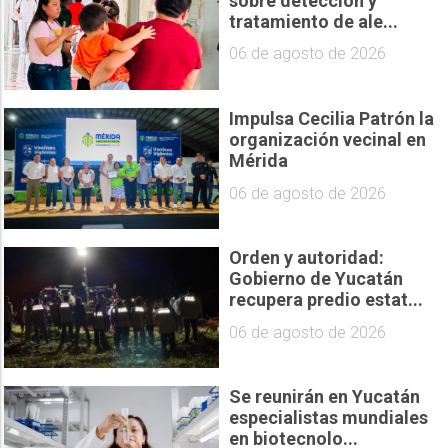
sobre detección y
tratamiento de ale...
06 de agosto de 2026
Impulsa Cecilia Patrón la
organización vecinal en
Mérida
06 de agosto de 2026
Orden y autoridad:
Gobierno de Yucatán
recupera predio estat...
06 de agosto de 2026
Se reunirán en Yucatán
especialistas mundiales
en biotecnolo...