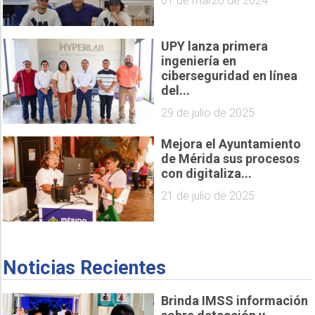
01 de marzo de 2024
UPY lanza primera
ingeniería en
ciberseguridad en línea
del...
29 de julio de 2025
Mejora el Ayuntamiento
de Mérida sus procesos
con digitaliza...
21 de julio de 2025
Noticias Recientes
Brinda IMSS información