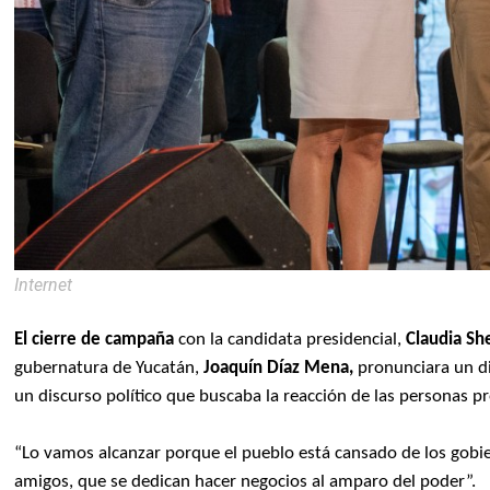
Internet
El cierre de campaña
con la candidata presidencial,
Claudia S
gubernatura de Yucatán,
Joaquín Díaz Mena,
pronunciara un di
un discurso político que buscaba la reacción de las personas p
“Lo vamos alcanzar porque el pueblo está cansado de los gobier
amigos, que se dedican hacer negocios al amparo del poder”.