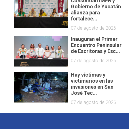
Consolidan IMER y
Gobierno de Yucatán
alianza para
fortalece...
07 de agosto de 2026
Inauguran el Primer
Encuentro Peninsular
de Escritoras y Esc...
07 de agosto de 2026
Hay víctimas y
victimarios en las
invasiones en San
José Tec...
07 de agosto de 2026