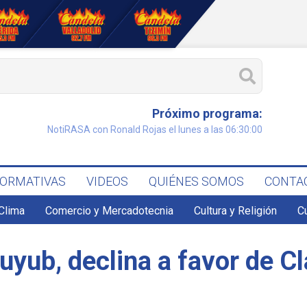
Próximo programa:
NotiRASA con Ronald Rojas el lunes a las 06:30:00
FORMATIVAS
VIDEOS
QUIÉNES SOMOS
CONTA
Clima
Comercio y Mercadotecnia
Cultura y Religión
C
uyub, declina a favor de 