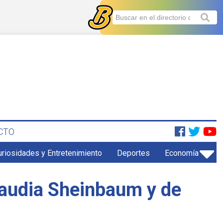
CTO
uriosidades y Entretenimiento
Deportes
Economía
Claudia Sheinbaum y de