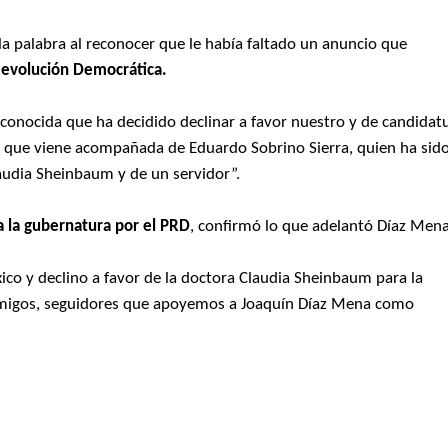
la palabra al reconocer que le había faltado un anuncio que
 Revolución Democrática.
reconocida que ha decidido declinar a favor nuestro y de candidat
 que viene acompañada de Eduardo Sobrino Sierra, quien ha sid
audia Sheinbaum y de un servidor”.
a la gubernatura por el PRD
, confirmó lo que adelantó Díaz Mena
co y declino a favor de la doctora Claudia Sheinbaum para la
 amigos, seguidores que apoyemos a Joaquín Díaz Mena como