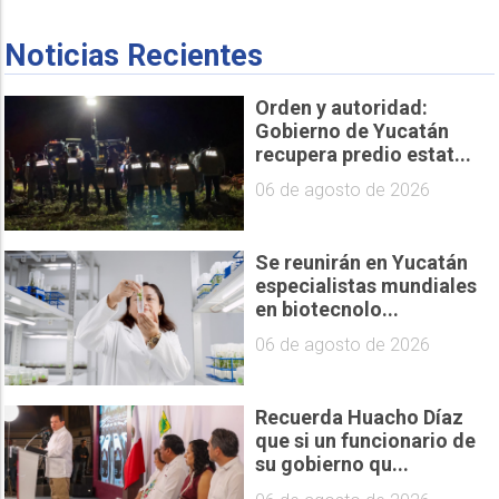
Noticias Recientes
Orden y autoridad:
Gobierno de Yucatán
recupera predio estat...
06 de agosto de 2026
Se reunirán en Yucatán
especialistas mundiales
en biotecnolo...
06 de agosto de 2026
Recuerda Huacho Díaz
que si un funcionario de
su gobierno qu...