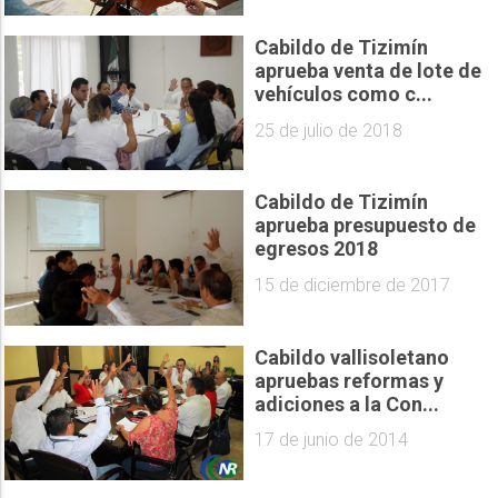
Cabildo de Tizimín
aprueba venta de lote de
vehículos como c...
25 de julio de 2018
Cabildo de Tizimín
aprueba presupuesto de
egresos 2018
15 de diciembre de 2017
Cabildo vallisoletano
apruebas reformas y
adiciones a la Con...
17 de junio de 2014