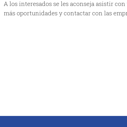
A los interesados se les aconseja asistir con
más oportunidades y contactar con las empre