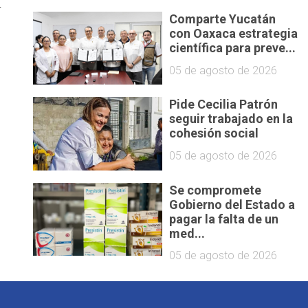
r
Comparte Yucatán
con Oaxaca estrategia
científica para preve...
05 de agosto de 2026
Pide Cecilia Patrón
seguir trabajado en la
cohesión social
05 de agosto de 2026
Se compromete
Gobierno del Estado a
pagar la falta de un
med...
05 de agosto de 2026