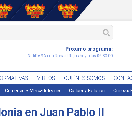
Próximo programa:
NotiRASA con Ronald Rojas hoy a las 06:30:00
FORMATIVAS
VIDEOS
QUIÉNES SOMOS
CONTA
Comercio y Mercadotecnia
Cultura y Religión
Curiosid
lonia en Juan Pablo II