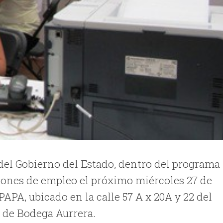
 del Gobierno del Estado, dentro del programa
ciones de empleo el próximo miércoles 27 de
 PAPA, ubicado en la calle 57 A x 20A y 22 del
o de Bodega Aurrera.