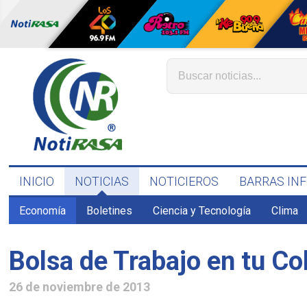
INICIO
NOTICIAS
NOTICIEROS
BARRAS IN
Economía
Boletines
Ciencia y Tecnología
Clima
Bolsa de Trabajo en tu Co
26 de noviembre de 2013