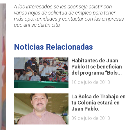
A los interesados se les aconseja asistir con
varias hojas de solicitud de empleo para tener
más oportunidades y contactar con las empresas
que ahí se darán cita.
Noticias Relacionadas
Habitantes de Juan
Pablo II se benefician
del programa “Bols...
10 de julio de 2013
La Bolsa de Trabajo en
tu Colonia estará en
Juan Pablo.
09 de julio de 2013