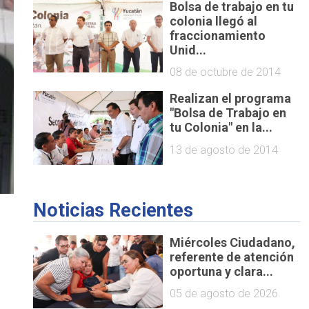
Bolsa de trabajo en tu
colonia llegó al
fraccionamiento
Unid...
08 de octubre de 2014
Realizan el programa
"Bolsa de Trabajo en
tu Colonia" en la...
13 de agosto de 2014
Noticias Recientes
Miércoles Ciudadano,
referente de atención
oportuna y clara...
05 de agosto de 2026