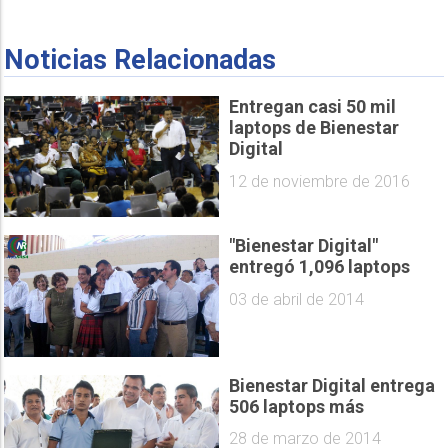
Noticias Relacionadas
Entregan casi 50 mil
laptops de Bienestar
Digital
12 de noviembre de 2016
"Bienestar Digital"
entregó 1,096 laptops
03 de abril de 2014
Bienestar Digital entrega
506 laptops más
28 de marzo de 2014