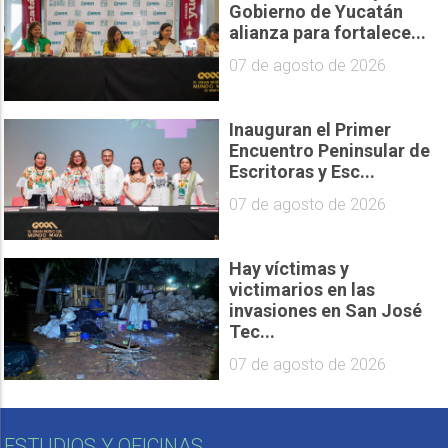
Gobierno de Yucatán
alianza para fortalece...
07 de agosto de 2026
Inauguran el Primer
Encuentro Peninsular de
Escritoras y Esc...
07 de agosto de 2026
Hay víctimas y
victimarios en las
invasiones en San José
Tec...
07 de agosto de 2026
ESTUDIOS Y OFICINAS