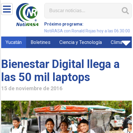
Próximo programa:
NotiRASA con Ronald Rojas hoy a las 06:30:00
Yucatán
Boletines
Ciencia y Tecnología
Clima
Bienestar Digital llega a
las 50 mil laptops
15 de noviembre de 2016