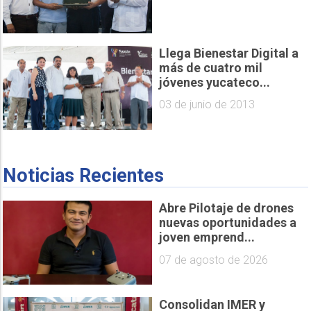
Llega Bienestar Digital a
más de cuatro mil
jóvenes yucateco...
03 de junio de 2013
Noticias Recientes
Abre Pilotaje de drones
nuevas oportunidades a
joven emprend...
07 de agosto de 2026
Consolidan IMER y