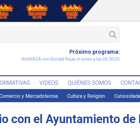
Próximo programa:
NotiRASA con Ronald Rojas el lunes a las 06:30:00
FORMATIVAS
VIDEOS
QUIÉNES SOMOS
CONTA
Comercio y Mercadotecnia
Cultura y Religión
Curiosidade
o con el Ayuntamiento de 