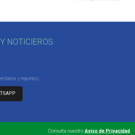
Y NOTICIEROS
ntarios y reportes)
ATSAPP
Consulta nuestro
Aviso de Privacidad
.