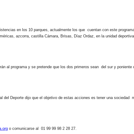
istencias en los 10 parques, actualmente los que cuentan con este program
éricas, azcorra, castilla Cámara, Brisas, Díaz Ordaz, en la unidad deportiv
rán al programa y se pretende que los dos primeros sean del sur y poniente 
pal del Deporte dijo que el objetivo de estas acciones es tener una sociedad
a.org
o comunicarse al 01 99 99 98 2 28 27.