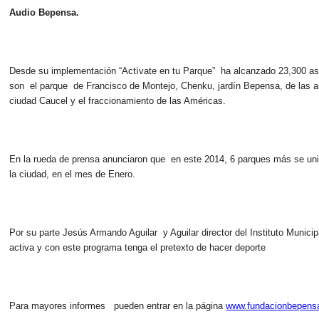
Audio Bepensa.
Desde su implementación “
Actívate en tu Parque” ha alcanzado 23,300 as
son el parque de Francisco de Montejo, Chenku, jardín Bepensa, de las am
ciudad Caucel y el fraccionamiento de las Américas.
En la rueda de prensa anunciaron que en este 2014, 6 parques más se uni
la ciudad, en el mes de Enero.
Por su parte Jesús Armando Aguilar y Aguilar director del Instituto Munici
activa y con este programa tenga el pretexto de hacer deporte
Para mayores informes pueden entrar en la página
www.fundacionbepens