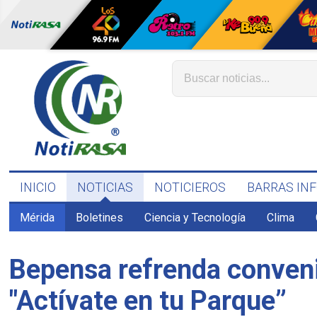
INICIO
NOTICIAS
NOTICIEROS
BARRAS IN
Mérida
Boletines
Ciencia y Tecnología
Clima
Bepensa refrenda conveni
"Actívate en tu Parque”