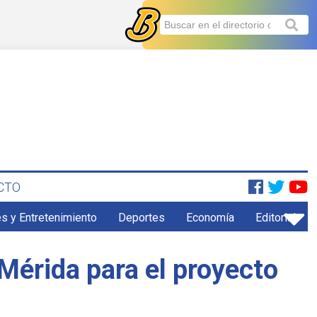
CTO
s y Entretenimiento
Deportes
Economía
Editorial
Mérida para el proyecto