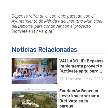
Bepensa refrenda el convenio pactado con el
Ayuntamiento de Mérida y del Instituto Municipal
del Deporte, para continuar con el proyecto
“Actívate en tu Parque”.
Noticias Relacionadas
VALLADOLID: Bepensa
implementa proyecto
“Actívate en tu parq...
27 de noviembre de 2013
Fundación Bepensa
llevará su programa
"Actívate en tu
parque...