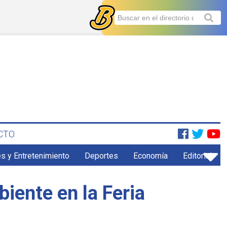
CTO
s y Entretenimiento
Deportes
Economía
Editorial
iente en la Feria