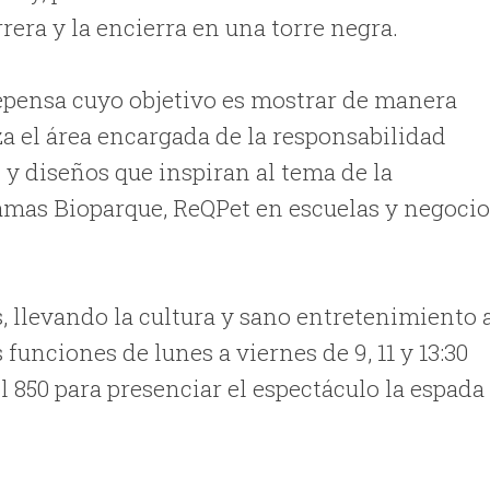
rera y la encierra en una torre negra.
Bepensa cuyo objetivo es mostrar de manera
iza el área encargada de la responsabilidad
 y diseños que inspiran al tema de la
ramas Bioparque, ReQPet en escuelas y negocio
, llevando la cultura y sano entretenimiento 
 funciones de lunes a viernes de 9, 11 y 13:30
l 850 para presenciar el espectáculo la espada