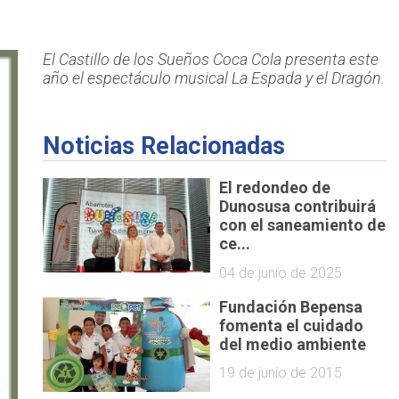
El Castillo de los Sueños Coca Cola presenta este
año el espectáculo musical La Espada y el Dragón.
Noticias Relacionadas
El redondeo de
Dunosusa contribuirá
con el saneamiento de
ce...
04 de junio de 2025
Fundación Bepensa
fomenta el cuidado
del medio ambiente
19 de junio de 2015