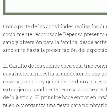
Como parte de las actividades realizadas dur
socialmente responsable Bepensa presenta e
sano y diversión para la familia, desde acti
ambiente hasta la presentación del espectác
El Castillo de los sueños coca cola trae cons
cuya historia muestra la ambición de una gi
casarse con el rey quien ha perdido a su espo
extranjero; cuando este regresa conoce a S
de la justicia. El príncipe hace entrar en ra
pueblo, y organiza una fiesta para nombrarlo