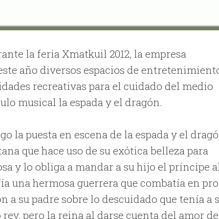
ante la feria Xmatkuil 2012, la empresa
ste año diversos espacios de entretenimient
vidades recreativas para el cuidado del medio
ulo musical la espada y el dragón.
igo la puesta en escena de la espada y el dragó
tana que hace uso de su exótica belleza para
sa y lo obliga a mandar a su hijo el príncipe a
ofía una hermosa guerrera que combatía en pro
zón a su padre sobre lo descuidado que tenía a 
 rey, pero la reina al darse cuenta del amor de