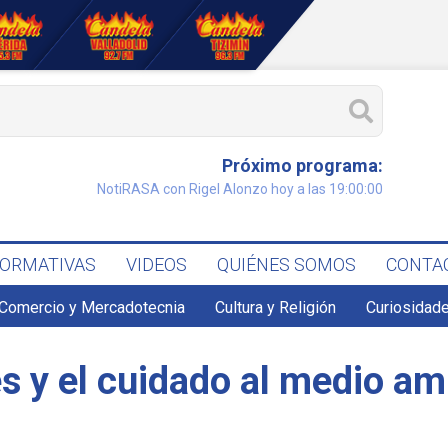
Próximo programa:
NotiRASA con Rigel Alonzo hoy a las 19:00:00
FORMATIVAS
VIDEOS
QUIÉNES SOMOS
CONTA
Comercio y Mercadotecnia
Cultura y Religión
Curiosidade
 y el cuidado al medio amb