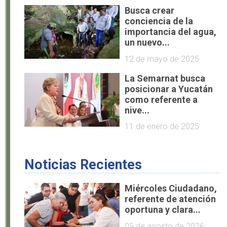
Busca crear
conciencia de la
importancia del agua,
un nuevo...
12 de mayo de 2025
La Semarnat busca
posicionar a Yucatán
como referente a
nive...
11 de enero de 2025
Noticias Recientes
Miércoles Ciudadano,
referente de atención
oportuna y clara...
05 de agosto de 2026