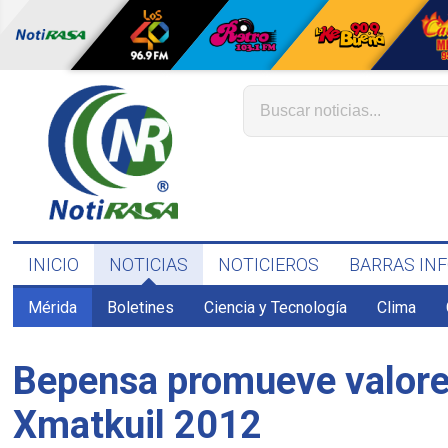
INICIO
NOTICIAS
NOTICIEROS
BARRAS IN
Mérida
Boletines
Ciencia y Tecnología
Clima
Bepensa promueve valores
Xmatkuil 2012