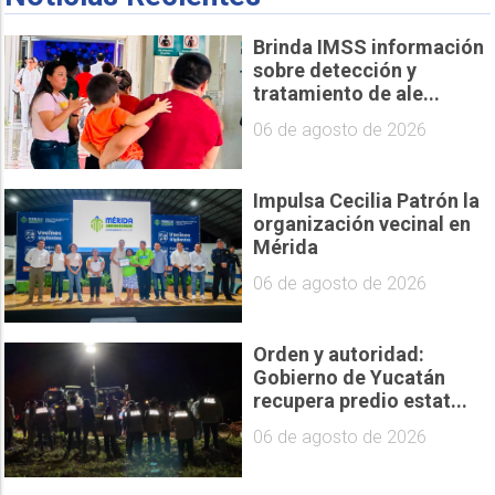
Brinda IMSS información
sobre detección y
tratamiento de ale...
06 de agosto de 2026
Impulsa Cecilia Patrón la
organización vecinal en
Mérida
06 de agosto de 2026
Orden y autoridad:
Gobierno de Yucatán
recupera predio estat...
06 de agosto de 2026