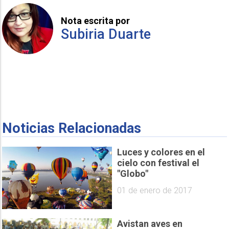
Nota escrita por
Subiria Duarte
Noticias Relacionadas
Luces y colores en el
cielo con festival el
"Globo"
01 de enero de 2017
Avistan aves en