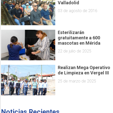
Valladolid
03 de agosto de 2016
Esterilizarán
gratuitamente a 600
mascotas en Mérida
22 de julio de 2025
Realizan Mega Operativo
de Limpieza en Vergel III
25 de marzo de 2025
Noticias Recientes