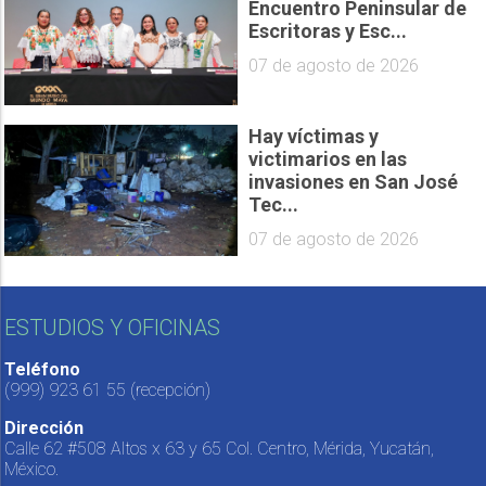
Encuentro Peninsular de
Escritoras y Esc...
07 de agosto de 2026
Hay víctimas y
victimarios en las
invasiones en San José
Tec...
07 de agosto de 2026
ESTUDIOS Y OFICINAS
Teléfono
(999) 923 61 55
(recepción)
Dirección
Calle 62 #508 Altos x 63 y 65 Col. Centro, Mérida, Yucatán,
México.