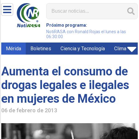
Próximo programa:
NotiRASA con Ronald Rojas el lunes a las
06:30:00
Mérida
Boletines
Ciencia y Tecnología
Clima
Aumenta el consumo de
drogas legales e ilegales
en mujeres de México
06 de febrero de 2013