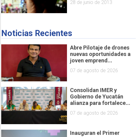
28 de junio de 2013
Noticias Recientes
Abre Pilotaje de drones
nuevas oportunidades a
joven emprend...
07 de agosto de 2026
Consolidan IMER y
Gobierno de Yucatán
alianza para fortalece...
07 de agosto de 2026
Inauguran el Primer