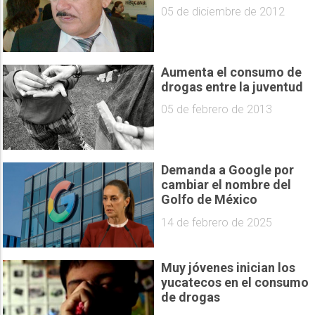
05 de diciembre de 2012
Aumenta el consumo de
drogas entre la juventud
05 de febrero de 2013
Demanda a Google por
cambiar el nombre del
Golfo de México
14 de febrero de 2025
Muy jóvenes inician los
yucatecos en el consumo
de drogas