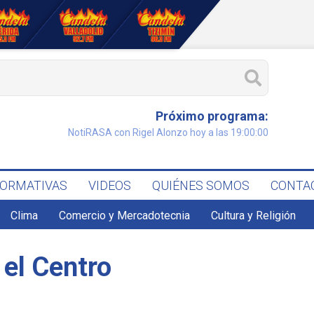
Próximo programa:
NotiRASA con Rigel Alonzo hoy a las 19:00:00
FORMATIVAS
VIDEOS
QUIÉNES SOMOS
CONTA
Clima
Comercio y Mercadotecnia
Cultura y Religión
 el Centro