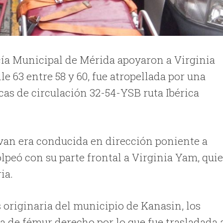
cía Municipal de Mérida apoyaron a Virginia
le 63 entre 58 y 60, fue atropellada por una
cas de circulación 32-54-YSB ruta Ibérica
rvan era conducida en dirección poniente a
lpeó con su parte frontal a Virginia Yam, qui
ia.
s originaria del municipio de Kanasin, los
a de fémur derecho por lo que fue trasladada 