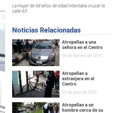
La mujer de 68 años de edad intentaba cruzar la
calle 63
Noticias Relacionadas
Atropellan a una
señora en el Centro
04 de febrero de 2016
Atropellan a
extranjera en el
Centro
03 de junio de 2016
Atropellan a un
hombre cerca de su