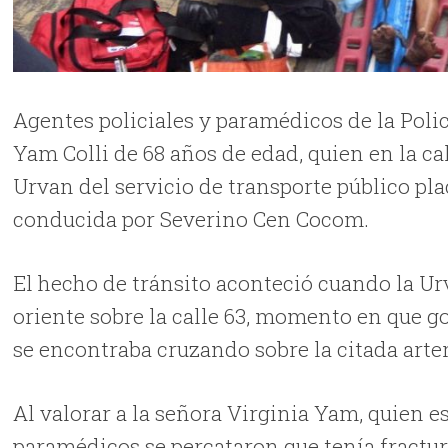
Agentes policiales y paramédicos de la Poli
Yam Colli de 68 años de edad, quien en la cal
Urvan del servicio de transporte público pla
conducida por Severino Cen Cocom.
El hecho de tránsito aconteció cuando la U
oriente sobre la calle 63, momento en que go
se encontraba cruzando sobre la citada arter
Al valorar a la señora Virginia Yam, quien e
paramédicos se percataron que tenía fractur