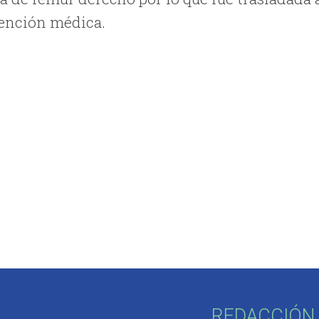
tención médica.
REDACCIÓN 