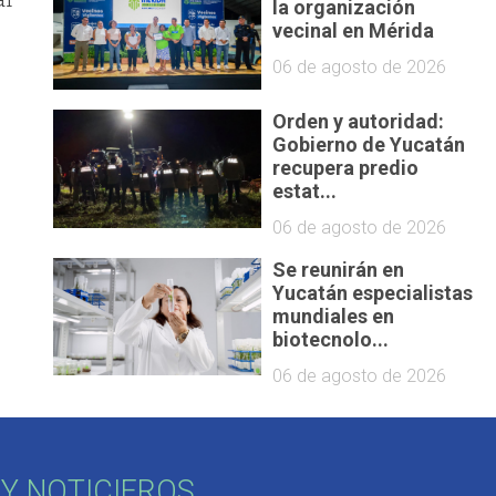
la organización
vecinal en Mérida
06 de agosto de 2026
Orden y autoridad:
Gobierno de Yucatán
recupera predio
estat...
06 de agosto de 2026
Se reunirán en
Yucatán especialistas
mundiales en
biotecnolo...
06 de agosto de 2026
Y NOTICIEROS