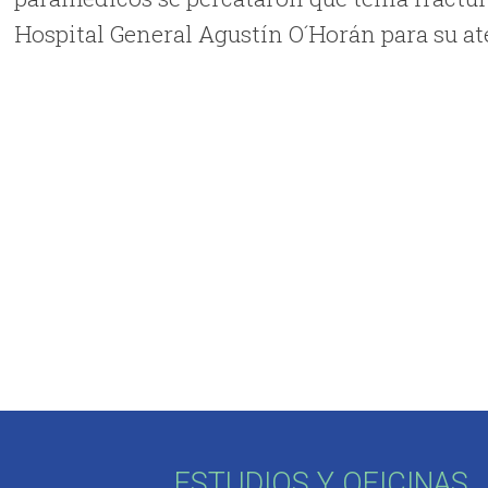
Hospital General Agustín O´Horán para su a
ESTUDIOS Y OFICINAS