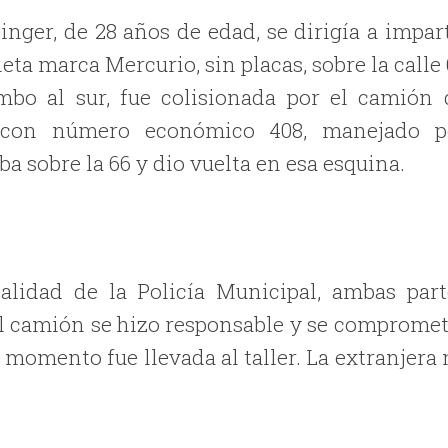
nger, de 28 años de edad, se dirigía a impart
eta marca Mercurio, sin placas, sobre la calle
mbo al sur, fue colisionada por el camión 
s, con número económico 408, manejado p
a sobre la 66 y dio vuelta en esa esquina.
alidad de la Policía Municipal, ambas part
del camión se hizo responsable y se compromet
e momento fue llevada al taller. La extranjera