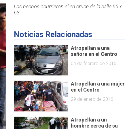
Los hechos ocurrieron el en cruce de la calle 66 x
63
Noticias Relacionadas
Atropellan a una
señora en el Centro
04 de febrero de 2016
Atropellan a una mujer
en el Centro
29 de enero de 2016
Atropellan a un
hombre cerca de su