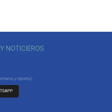
Y NOTICIEROS
ntarios y reportes)
ATSAPP