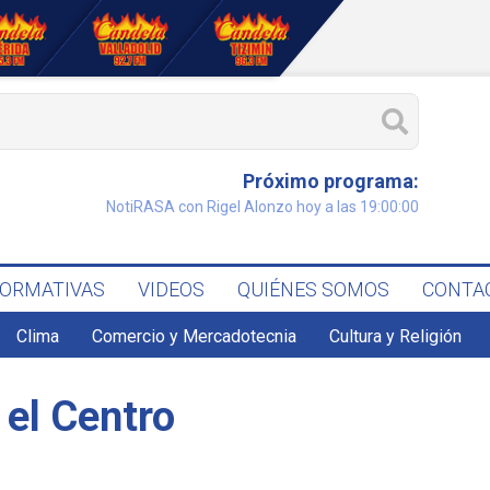
Próximo programa:
NotiRASA con Rigel Alonzo hoy a las 19:00:00
FORMATIVAS
VIDEOS
QUIÉNES SOMOS
CONTA
Clima
Comercio y Mercadotecnia
Cultura y Religión
 el Centro