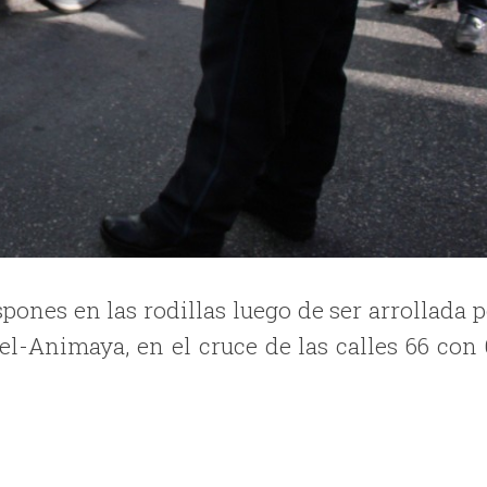
ones en las rodillas luego de ser arrollada p
el-Animaya, en el cruce de las calles 66 con 