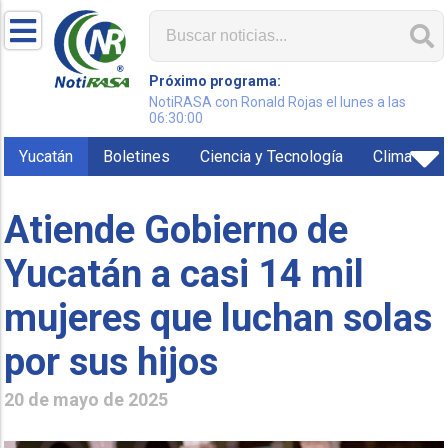
Próximo programa:
NotiRASA con Ronald Rojas el lunes a las
06:30:00
Yucatán
Boletines
Ciencia y Tecnología
Clima
Atiende Gobierno de
Yucatán a casi 14 mil
mujeres que luchan solas
por sus hijos
20 de mayo de 2025