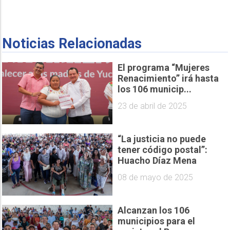
Noticias Relacionadas
El programa “Mujeres
Renacimiento” irá hasta
los 106 municip...
23 de abril de 2025
“La justicia no puede
tener código postal”:
Huacho Díaz Mena
08 de mayo de 2025
Alcanzan los 106
municipios para el