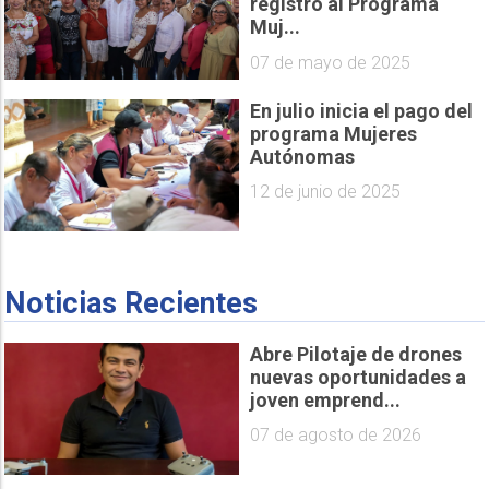
registro al Programa
Muj...
07 de mayo de 2025
En julio inicia el pago del
programa Mujeres
Autónomas
12 de junio de 2025
Noticias Recientes
Abre Pilotaje de drones
nuevas oportunidades a
joven emprend...
07 de agosto de 2026