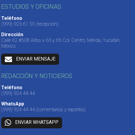
ESTUDIOS Y OFICINAS
Teléfono
(999) 923 61 55
(recepción)
Dirección
Calle 62 #508 Altos x 63 y 65 Col. Centro, Mérida, Yucatán,
México.
ENVIAR MENSAJE
REDACCIÓN Y NOTICIEROS
Teléfono
(999) 924 44 44
WhatsApp
(999) 924 44 44
(comentarios y reportes)
ENVIAR WHATSAPP