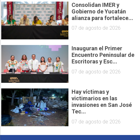
Consolidan IMER y
Gobierno de Yucatán
alianza para fortalece...
07 de agosto de 2026
Inauguran el Primer
Encuentro Peninsular de
Escritoras y Esc...
07 de agosto de 2026
Hay víctimas y
victimarios en las
invasiones en San José
Tec...
07 de agosto de 2026