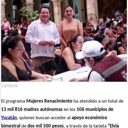
Cortesía
El programa 
Mujeres Renacimiento
 ha atendido a un total de 
13 mil 816 madres autónomas
 en los
 106 municipios de 
Yucatán
, quienes buscan acceder al 
apoyo económico 
bimestral
 de 
dos mil 500 pesos
, a través de la tarjeta 
“Elvia 