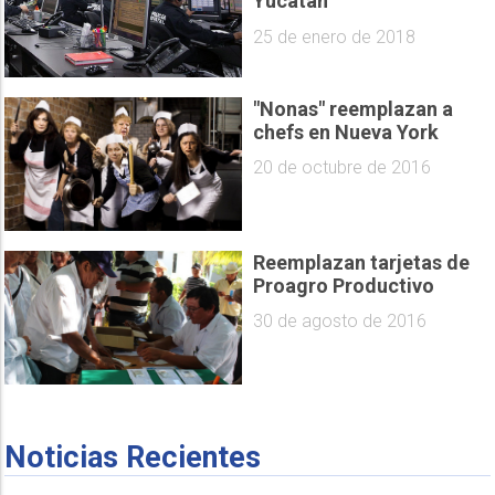
Yucatán
25 de enero de 2018
"Nonas" reemplazan a
chefs en Nueva York
20 de octubre de 2016
Reemplazan tarjetas de
Proagro Productivo
30 de agosto de 2016
Noticias Recientes