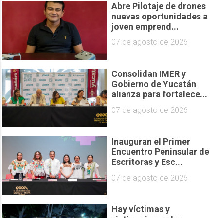
Abre Pilotaje de drones
nuevas oportunidades a
joven emprend...
07 de agosto de 2026
Consolidan IMER y
Gobierno de Yucatán
alianza para fortalece...
07 de agosto de 2026
Inauguran el Primer
Encuentro Peninsular de
Escritoras y Esc...
07 de agosto de 2026
Hay víctimas y