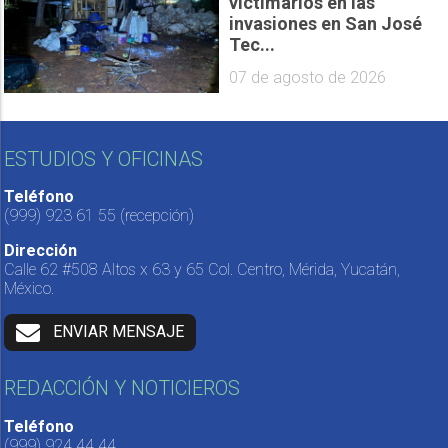
victimarios en las
invasiones en San José
Tec...
07 de agosto de 2026
ESTUDIOS Y OFICINAS
Teléfono
(999) 923 61 55
(recepción)
Dirección
Calle 62 #508 Altos x 63 y 65 Col. Centro, Mérida, Yucatán,
México.
ENVIAR MENSAJE
REDACCIÓN Y NOTICIEROS
Teléfono
(999) 924 44 44