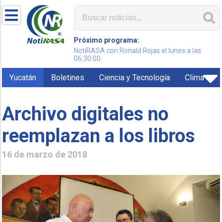
Próximo programa:
NotiRASA con Ronald Rojas el lunes a las
06:30:00
Yucatán
Boletines
Ciencia y Tecnología
Clima
Archivo digitales no
reemplazan a los libros
16 de marzo de 2018