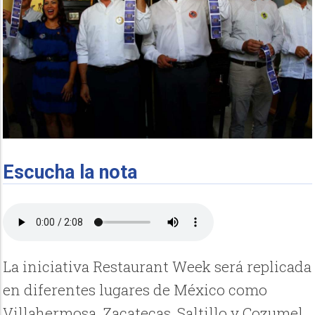
Escucha la nota
La iniciativa Restaurant Week será replicada
en diferentes lugares de México como
Villahermosa, Zacatecas, Saltillo y Cozumel,