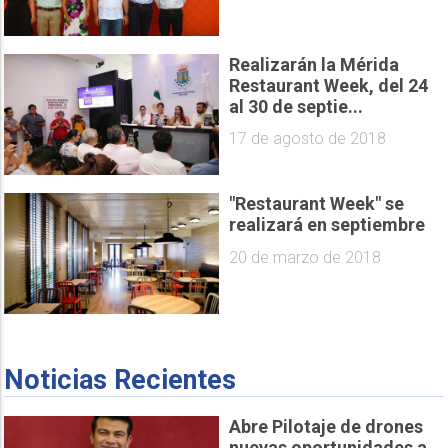
Realizarán la Mérida
Restaurant Week, del 24
al 30 de septie...
17 de agosto de 2018
"Restaurant Week" se
realizará en septiembre
20 de marzo de 2018
Noticias Recientes
Abre Pilotaje de drones
nuevas oportunidades a