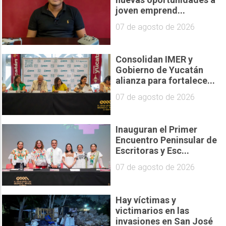
joven emprend...
07 de agosto de 2026
Consolidan IMER y
Gobierno de Yucatán
alianza para fortalece...
07 de agosto de 2026
Inauguran el Primer
Encuentro Peninsular de
Escritoras y Esc...
07 de agosto de 2026
Hay víctimas y
victimarios en las
invasiones en San José