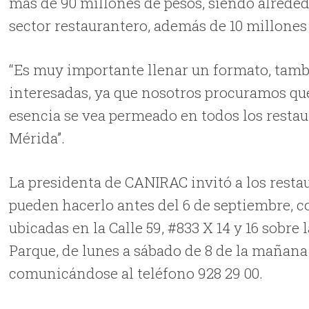
más de 90 millones de pesos, siendo alreded
sector restaurantero, además de 10 millones
“Es muy importante llenar un formato, tamb
interesadas, ya que nosotros procuramos que a
esencia se vea permeado en todos los restau
Mérida”.
La presidenta de CANIRAC invitó a los resta
pueden hacerlo antes del 6 de septiembre, 
ubicadas en la Calle 59, #833 X 14 y 16 sobre
Parque, de lunes a sábado de 8 de la mañana a 
comunicándose al teléfono 928 29 00.