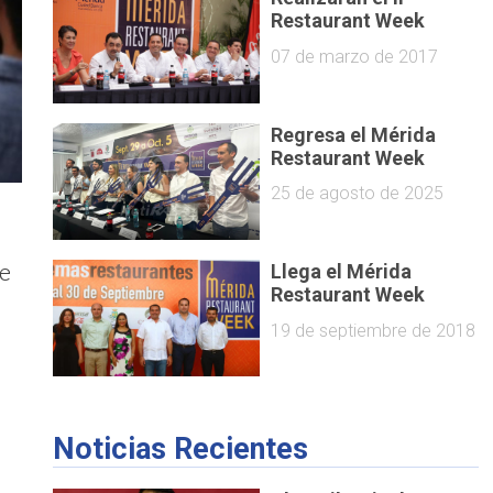
Restaurant Week
07 de marzo de 2017
Regresa el Mérida
Restaurant Week
25 de agosto de 2025
de
Llega el Mérida
Restaurant Week
19 de septiembre de 2018
Noticias Recientes