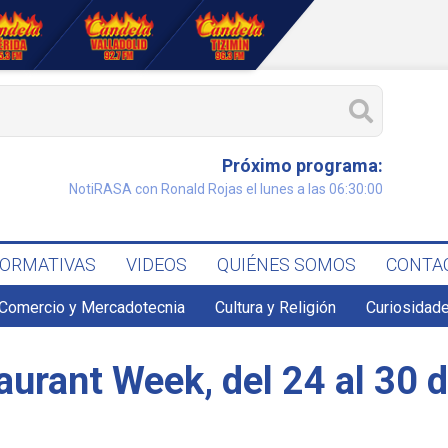
Próximo programa:
NotiRASA con Ronald Rojas el lunes a las 06:30:00
FORMATIVAS
VIDEOS
QUIÉNES SOMOS
CONTA
Comercio y Mercadotecnia
Cultura y Religión
Curiosidade
aurant Week, del 24 al 30 