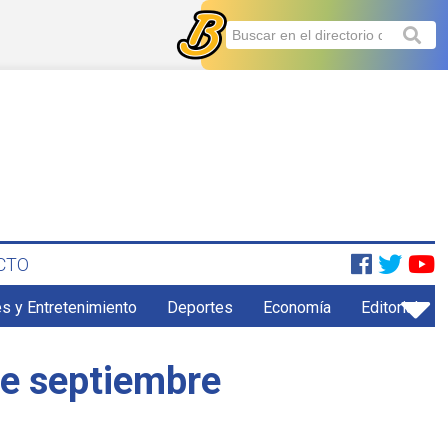
CTO
s y Entretenimiento
Deportes
Economía
Editorial
de septiembre