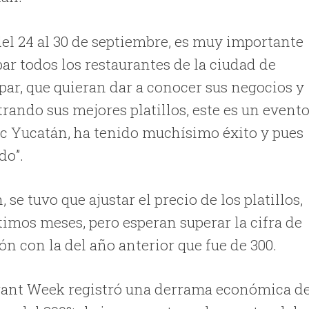
del 24 al 30 de septiembre, es muy importante
r todos los restaurantes de la ciudad de
par, que quieran dar a conocer sus negocios y
rando sus mejores platillos, este es un event
ac Yucatán, ha tenido muchísimo éxito y pues
do”.
e tuvo que ajustar el precio de los platillos,
timos meses, pero esperan superar la cifra de
n con la del año anterior que fue de 300.
urant Week registró una derrama económica d