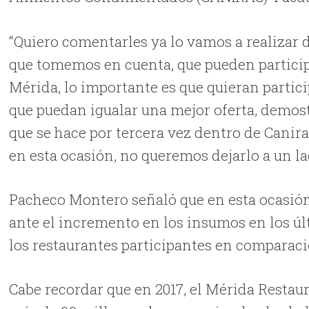
“Quiero comentarles ya lo vamos a realizar 
que tomemos en cuenta, que pueden participa
Mérida, lo importante es que quieran partici
que puedan igualar una mejor oferta, demost
que se hace por tercera vez dentro de Canir
en esta ocasión, no queremos dejarlo a un la
Pacheco Montero señaló que en esta ocasión, s
ante el incremento en los insumos en los úl
los restaurantes participantes en comparació
Cabe recordar que en 2017, el Mérida Resta