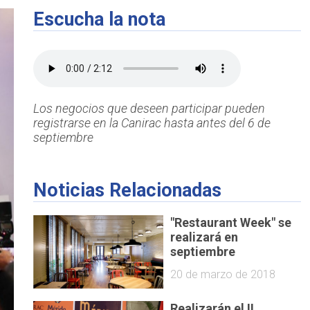
Escucha la nota
Los negocios que deseen participar pueden
registrarse en la Canirac hasta antes del 6 de
septiembre
Noticias Relacionadas
"Restaurant Week" se
realizará en
septiembre
20 de marzo de 2018
Realizarán el II