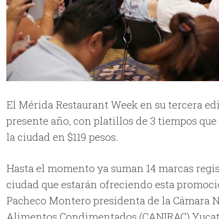
El Mérida Restaurant Week en su tercera edi
presente año, con platillos de 3 tiempos qu
la ciudad en $119 pesos.
Hasta el momento ya suman 14 marcas regist
ciudad que estarán ofreciendo esta promoci
Pacheco Montero presidenta de la Cámara Na
Alimentos Condimentados (CANIRAC) Yucat