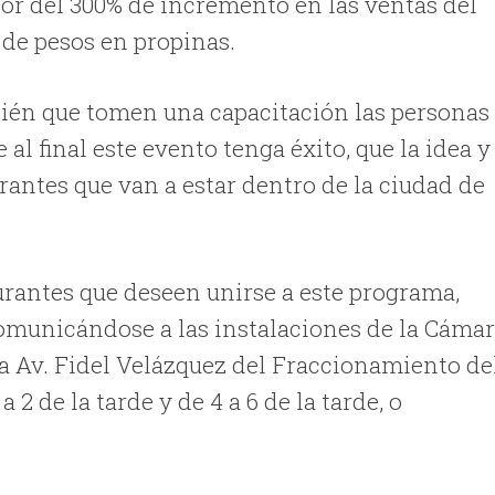
or del 300% de incremento en las ventas del
 de pesos en propinas.
ién que tomen una capacitación las personas
l final este evento tenga éxito, que la idea y
rantes que van a estar dentro de la ciudad de
urantes que deseen unirse a este programa,
comunicándose a las instalaciones de la Cáma
 la Av. Fidel Velázquez del Fraccionamiento de
2 de la tarde y de 4 a 6 de la tarde, o