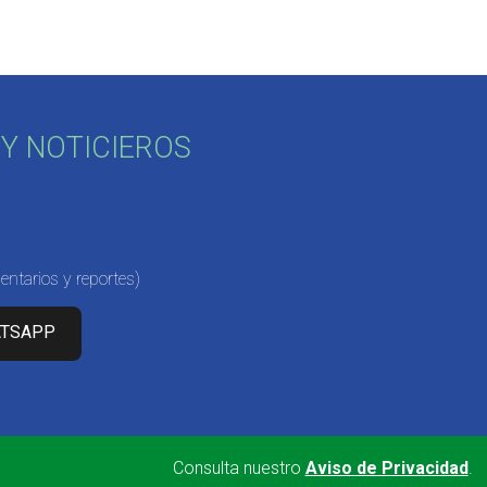
Y NOTICIEROS
ntarios y reportes)
ATSAPP
Consulta nuestro
Aviso de Privacidad
.