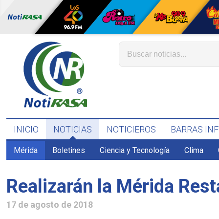
INICIO
NOTICIAS
NOTICIEROS
BARRAS IN
Mérida
Boletines
Ciencia y Tecnología
Clima
Realizarán la Mérida Rest
17 de agosto de 2018