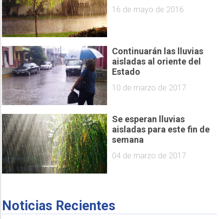
16 de mayo de 2016
Continuarán las lluvias
aisladas al oriente del
Estado
10 de marzo de 2017
Se esperan lluvias
aisladas para este fin de
semana
04 de marzo de 2017
Noticias Recientes