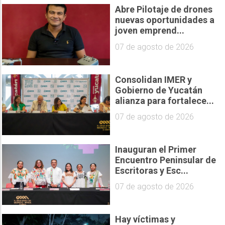
Abre Pilotaje de drones
nuevas oportunidades a
joven emprend...
07 de agosto de 2026
Consolidan IMER y
Gobierno de Yucatán
alianza para fortalece...
07 de agosto de 2026
Inauguran el Primer
Encuentro Peninsular de
Escritoras y Esc...
07 de agosto de 2026
Hay víctimas y