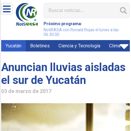
Próximo programa:
NotiRASA con Ronald Rojas el lunes a las
06:30:00
Yucatán
Boletines
Ciencia y Tecnología
Clima
Anuncian lluvias aisladas
el sur de Yucatán
03 de marzo de 2017