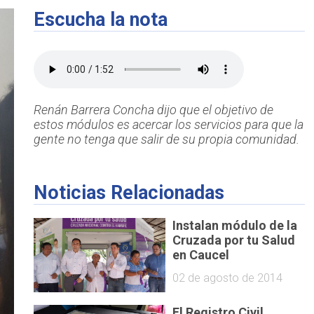
Escucha la nota
Renán Barrera Concha dijo que el objetivo de
estos módulos es acercar los servicios para que la
gente no tenga que salir de su propia comunidad.
Noticias Relacionadas
Instalan módulo de la
Cruzada por tu Salud
en Caucel
02 de agosto de 2014
El Registro Civil