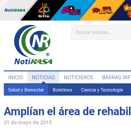
INICIO
NOTICIAS
NOTICIEROS
BARRAS IN
Salud y Bienestar
Boletines
Ciencia y Tecnología
Amplían el área de rehabi
21 de mayo de 2015