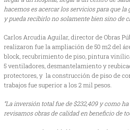
hacemos es acercar los servicios para que la
y pueda recibirlo no solamente bien sino de ca
Carlos Arcudia Aguilar, director de Obras Pú
realizaron fue la ampliación de 50 m2 del ár
block, recubrimiento de piso, pintura viníli
5 ventiladores, desmantelamiento y reubicac
protectores, y la construcción de piso de co
trabajos fue superior a los 2 mil pesos.
“La inversión total fue de $232,409 y como ha
revisamos obras de calidad en beneficio de to