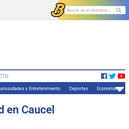
CTO
uriosidades y Entretenimiento
Deportes
Economía
ud en Caucel