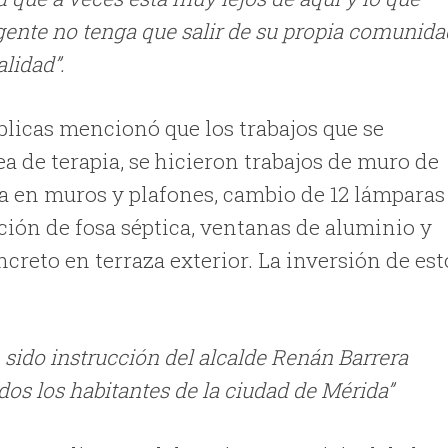
 gente no tenga que salir de su propia comunida
lidad”.
blicas mencionó que los trabajos que se
ea de terapia, se hicieron trabajos de muro de
ca en muros y plafones, cambio de 12 lámparas
ión de fosa séptica, ventanas de aluminio y
ncreto en terraza exterior. La inversión de est
 sido instrucción del alcalde Renán Barrera
dos los habitantes de la ciudad de Mérida”