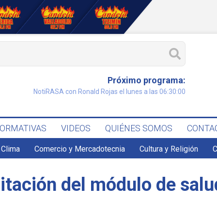
Próximo programa:
NotiRASA con Ronald Rojas el lunes a las 06:30:00
FORMATIVAS
VIDEOS
QUIÉNES SOMOS
CONTA
Clima
Comercio y Mercadotecnia
Cultura y Religión
C
litación del módulo de sal