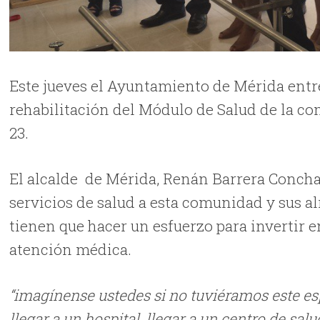
Este jueves el Ayuntamiento de Mérida entre
rehabilitación del Módulo de Salud de la com
23.
El alcalde de Mérida, Renán Barrera Concha d
servicios de salud a esta comunidad y sus a
tienen que hacer un esfuerzo para invertir 
atención médica.
“imagínense ustedes si no tuviéramos este esp
llegar a un hospital, llegar a un centro de sal