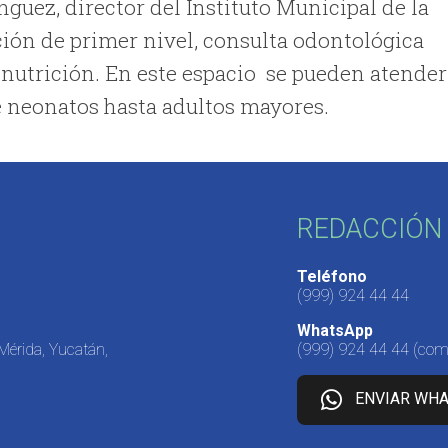
guez, director del Instituto Municipal de la
ión de primer nivel, consulta odontológica
e nutrición. En este espacio se pueden atender
e neonatos hasta adultos mayores.
REDACCIÓN 
Teléfono
(999) 924 44 44
WhatsApp
 Mérida, Yucatán,
(999) 924 44 44
(come
ENVIAR WH