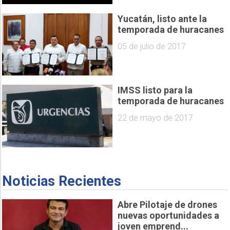
Yucatán, listo ante la
temporada de huracanes
05 de julio de 2017
IMSS listo para la
temporada de huracanes
22 de mayo de 2017
Noticias Recientes
Abre Pilotaje de drones
nuevas oportunidades a
joven emprend...