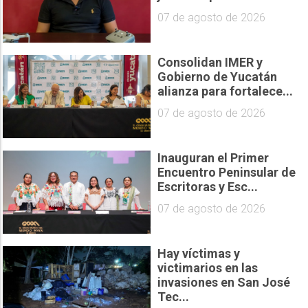
07 de agosto de 2026
Consolidan IMER y
Gobierno de Yucatán
alianza para fortalece...
07 de agosto de 2026
Inauguran el Primer
Encuentro Peninsular de
Escritoras y Esc...
07 de agosto de 2026
Hay víctimas y
victimarios en las
invasiones en San José
Tec...