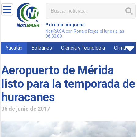
Próximo programa:
NotiRASA con Ronald Rojas el lunes a las
06:30:00
Yucatán
Boletines
Ciencia y Tecnología
Clima
Aeropuerto de Mérida
listo para la temporada de
huracanes
06 de junio de 2017