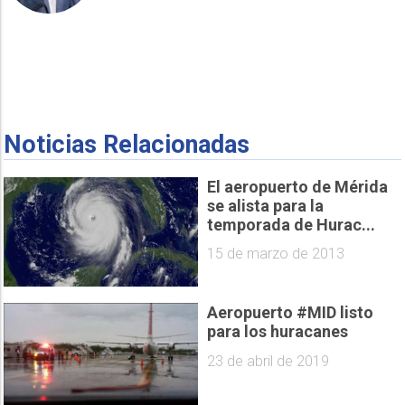
Noticias Relacionadas
El aeropuerto de Mérida
se alista para la
temporada de Hurac...
15 de marzo de 2013
Aeropuerto #MID listo
para los huracanes
23 de abril de 2019