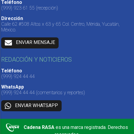
Teléfono
(999) 923 61 55
(recepción)
Dirección
Calle 62 #508 Altos x 63 y 65 Col. Centro, Mérida, Yucatán,
México.
ENVIAR MENSAJE
REDACCIÓN Y NOTICIEROS
Teléfono
(999) 924 44 44
WhatsApp
(999) 924 44 44
(comentarios y reportes)
ENVIAR WHATSAPP
Cadena RASA
es una marca registrada. Derechos