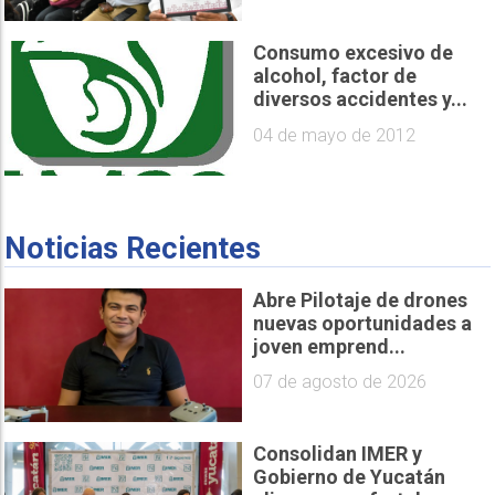
Consumo excesivo de
alcohol, factor de
diversos accidentes y...
04 de mayo de 2012
Noticias Recientes
Abre Pilotaje de drones
nuevas oportunidades a
joven emprend...
07 de agosto de 2026
Consolidan IMER y
Gobierno de Yucatán