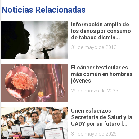
Noticias Relacionadas
Información amplia de
los daños por consumo
de tabaco dismin...
31 de mayo de 2013
El cáncer testicular es
más común en hombres
jóvenes
29 de marzo de 2025
Unen esfuerzos
Secretaría de Salud y la
UADY por un futuro l...
31 de mayo de 2025