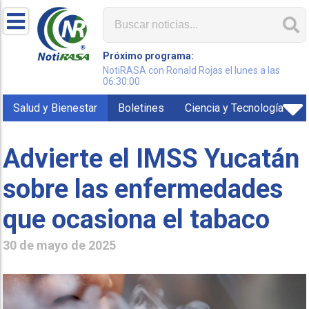
Próximo programa:
NotiRASA con Ronald Rojas el lunes a las
06:30:00
Salud y Bienestar
Boletines
Ciencia y Tecnología
Advierte el IMSS Yucatán
sobre las enfermedades
que ocasiona el tabaco
30 de mayo de 2025