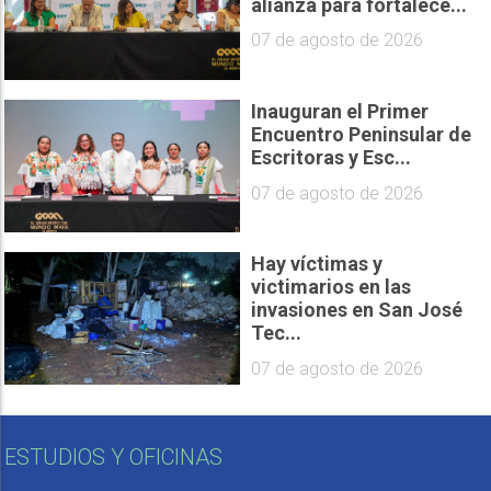
alianza para fortalece...
07 de agosto de 2026
Inauguran el Primer
Encuentro Peninsular de
Escritoras y Esc...
07 de agosto de 2026
Hay víctimas y
victimarios en las
invasiones en San José
Tec...
07 de agosto de 2026
ESTUDIOS Y OFICINAS