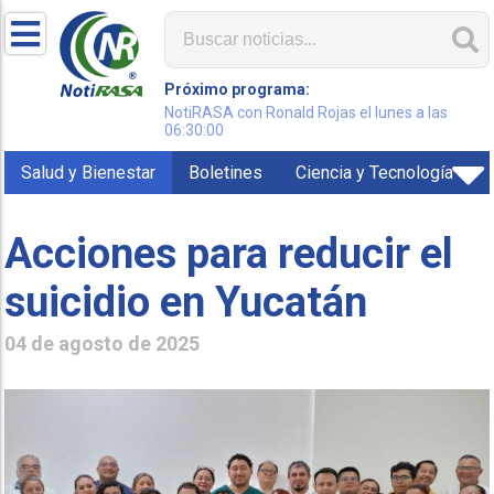
Próximo programa:
NotiRASA con Ronald Rojas el lunes a las
06:30:00
Salud y Bienestar
Boletines
Ciencia y Tecnología
Acciones para reducir el
suicidio en Yucatán
04 de agosto de 2025