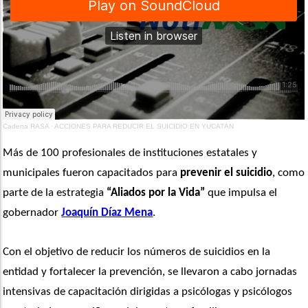
Cadena RASA
·
ACCIONES PARA REDUCIR EL SUICIDIO EN YUCATÁN
Más de 100 profesionales de instituciones estatales y 
municipales fueron capacitados para 
prevenir el suicidio
, como 
parte de la estrategia 
“Aliados por la Vida”
 que impulsa el 
gobernador 
Joaquín Díaz Mena
.
Con el objetivo de reducir los números de suicidios en la 
entidad y fortalecer la prevención, se llevaron a cabo jornadas 
intensivas de capacitación dirigidas a psicólogas y psicólogos 