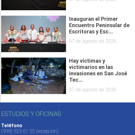
Inauguran el Primer
Encuentro Peninsular de
Escritoras y Esc...
07 de agosto de 2026
Hay víctimas y
victimarios en las
invasiones en San José
Tec...
07 de agosto de 2026
ESTUDIOS Y OFICINAS
Teléfono
(999) 923 61 55
(recepción)