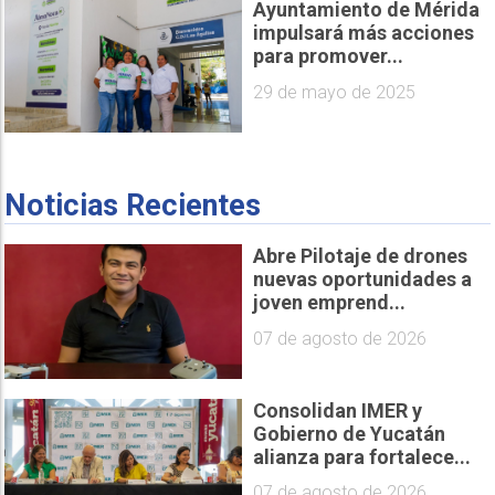
Ayuntamiento de Mérida
impulsará más acciones
para promover...
29 de mayo de 2025
Noticias Recientes
Abre Pilotaje de drones
nuevas oportunidades a
joven emprend...
07 de agosto de 2026
Consolidan IMER y
Gobierno de Yucatán
alianza para fortalece...
07 de agosto de 2026