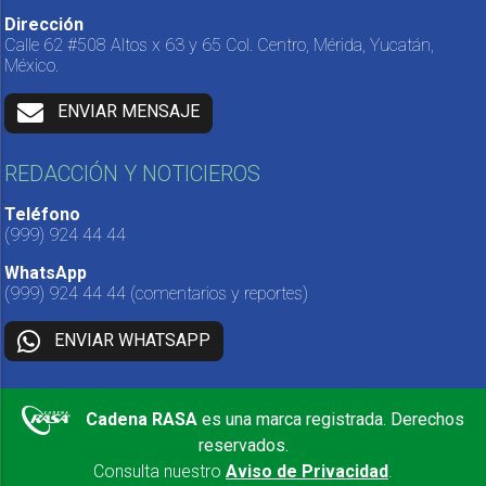
Dirección
Calle 62 #508 Altos x 63 y 65 Col. Centro, Mérida, Yucatán,
México.
ENVIAR MENSAJE
REDACCIÓN Y NOTICIEROS
Teléfono
(999) 924 44 44
WhatsApp
(999) 924 44 44
(comentarios y reportes)
ENVIAR WHATSAPP
Cadena RASA
es una marca registrada. Derechos
reservados.
Consulta nuestro
Aviso de Privacidad
.