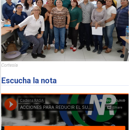
Cortesía
Escucha la nota