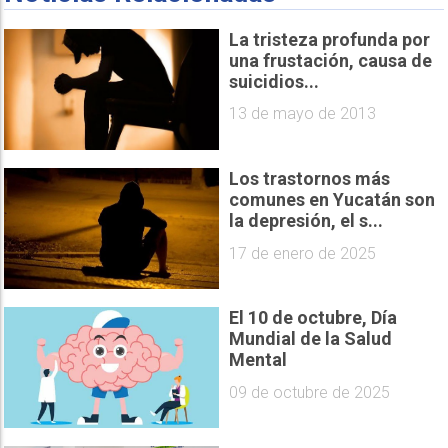
La tristeza profunda por
una frustación, causa de
suicidios...
13 de mayo de 2013
Los trastornos más
comunes en Yucatán son
la depresión, el s...
17 de enero de 2025
El 10 de octubre, Día
Mundial de la Salud
Mental
09 de octubre de 2025