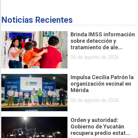
Noticias Recientes
Brinda IMSS información
sobre detección y
tratamiento de ale...
06 de agosto de 2026
Impulsa Cecilia Patrón la
organización vecinal en
Mérida
06 de agosto de 2026
Orden y autoridad:
Gobierno de Yucatán
recupera predio estat...