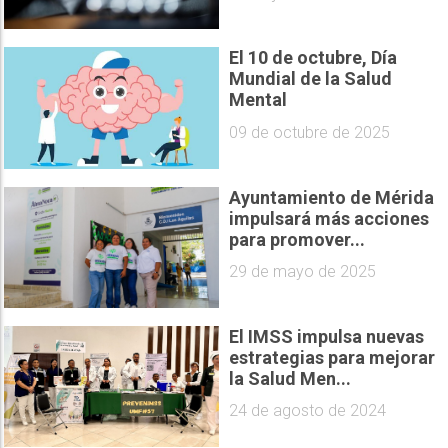
El 10 de octubre, Día
Mundial de la Salud
Mental
09 de octubre de 2025
Ayuntamiento de Mérida
impulsará más acciones
para promover...
29 de mayo de 2025
El IMSS impulsa nuevas
estrategias para mejorar
la Salud Men...
24 de agosto de 2024