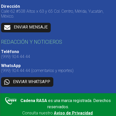
Dirección
Calle 62 #508 Altos x 63 y 65 Col. Centro, Mérida, Yucatán,
México.
ENVIAR MENSAJE
REDACCIÓN Y NOTICIEROS
Teléfono
(999) 924 44 44
WhatsApp
(999) 924 44 44
(comentarios y reportes)
ENVIAR WHATSAPP
Cadena RASA
es una marca registrada. Derechos
reservados.
Consulta nuestro
Aviso de Privacidad
.