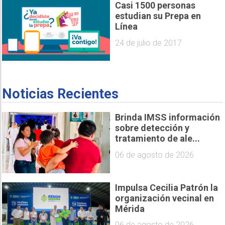
Casi 1500 personas
estudian su Prepa en
Línea
24 de julio de 2017
Noticias Recientes
Brinda IMSS información
sobre detección y
tratamiento de ale...
06 de agosto de 2026
Impulsa Cecilia Patrón la
organización vecinal en
Mérida
06 de agosto de 2026