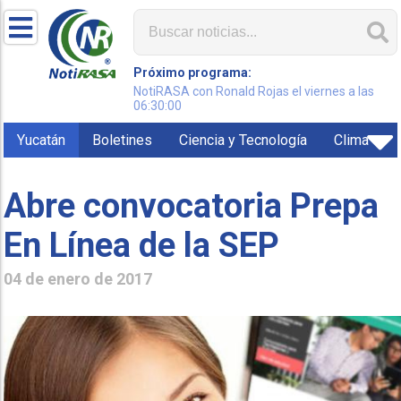
Próximo programa:
NotiRASA con Ronald Rojas el viernes a las
06:30:00
Yucatán
Boletines
Ciencia y Tecnología
Clima
Abre convocatoria Prepa
En Línea de la SEP
04 de enero de 2017