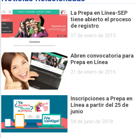
La Prepa en Línea-SEP
tiene abierto el proceso
de registro
07 de enero de 2015
Abren convocatoria para
Prepa en Línea
21 de enero de 2016
Inscripciones a Prepa en
Línea a partir del 25 de
junio
04 de junio de 2018