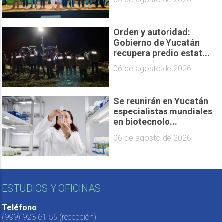
Orden y autoridad:
Gobierno de Yucatán
recupera predio estat...
06 de agosto de 2026
Se reunirán en Yucatán
especialistas mundiales
en biotecnolo...
06 de agosto de 2026
ESTUDIOS Y OFICINAS
Teléfono
(999) 923 61 55
(recepción)