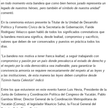
en todo momento esta bandera que como bien hemos jurado representa un
legado de nuestros héroes, pero también el símbolo de nuestra unidad"
comentó.
En la ceremonia estuvo presente la Titular de la Unidad de Desarrollo
Político y Fomento Cívico de la Secretaría de Gobernación, Faride
Rodriguez Velazco quien habló de todos los significados connotativos que
la bandera mexicana significa, desde lealtad, compromiso y sacrificio,
valores que deben de ser conservados y puestos en práctica todos los
días.
"La bandera nos motiva a tener franca lealtad, a seguir trabajando con
compromiso y pasión por un país donde prevalezca el estado de derecho y
el respeto por la vida democrática sea inalterable, para garantizar la
convivencia armonía se requiere necesariamente del respeto al as leyes y
a las instituciones, de esta manera las leyes deben cumplirse desde
Tizimín hasta Celestún" indicó
Entre los que estuvieron en este evento fueron Luis Hevia, Presidente de la
Junta de Gobierno y Coordinación Política del Congreso de Yucatán; Pablo
Gamboa Miner, Director General de la Coordinación Metropolitana de
Yucatán (Comey); el legislador Mauricio Sahui, la Fiscal General del