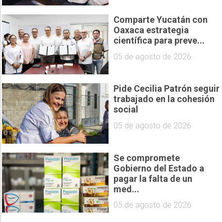
Comparte Yucatán con
Oaxaca estrategia
científica para preve...
05 de agosto de 2026
Pide Cecilia Patrón seguir
trabajado en la cohesión
social
05 de agosto de 2026
Se compromete
Gobierno del Estado a
pagar la falta de un
med...
05 de agosto de 2026