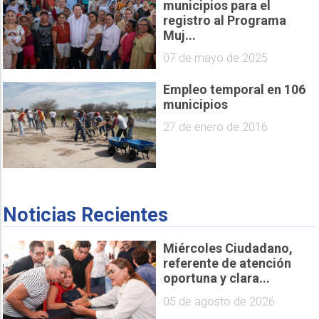
municipios para el
registro al Programa
Muj...
07 de mayo de 2025
Empleo temporal en 106
municipios
27 de enero de 2016
Noticias Recientes
Miércoles Ciudadano,
referente de atención
oportuna y clara...
05 de agosto de 2026