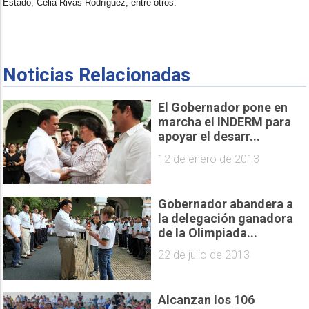
Estado, Celia Rivas Rodríguez, entre otros.
Noticias Relacionadas
El Gobernador pone en
marcha el INDERM para
apoyar el desarr...
12 de enero de 2013
Gobernador abandera a
la delegación ganadora
de la Olimpiada...
22 de julio de 2013
Alcanzan los 106