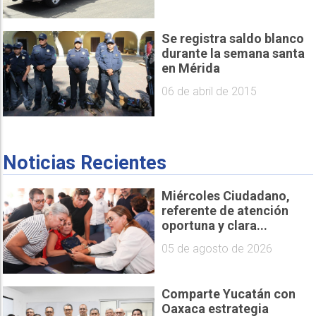
Se registra saldo blanco
durante la semana santa
en Mérida
06 de abril de 2015
Noticias Recientes
Miércoles Ciudadano,
referente de atención
oportuna y clara...
05 de agosto de 2026
Comparte Yucatán con
Oaxaca estrategia