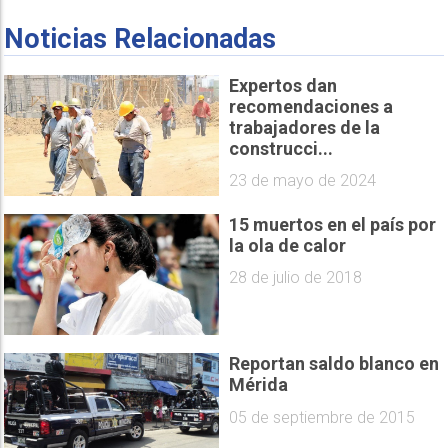
Noticias Relacionadas
Expertos dan
recomendaciones a
trabajadores de la
construcci...
23 de mayo de 2024
15 muertos en el país por
la ola de calor
28 de julio de 2018
Reportan saldo blanco en
Mérida
05 de septiembre de 2015