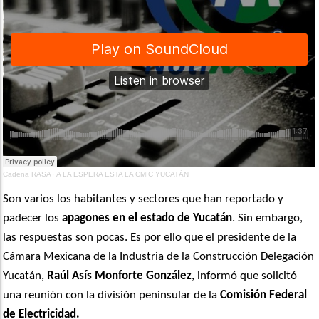
Cadena RASA
·
A LA ESPERA ESTA LA CMIC YUCATÁN
Son varios los habitantes y sectores que han reportado y
padecer los
apagones en el estado de Yucatán
. Sin embargo,
las respuestas son pocas. Es por ello que el presidente de la
Cámara Mexicana de la Industria de la Construcción Delegación
Yucatán,
Raúl Asís Monforte González
, informó que solicitó
una reunión con la división peninsular de la
Comisión Federal
de Electricidad.