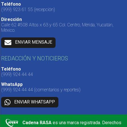
Teléfono
(999) 923 61 55
(recepción)
Dirección
Calle 62 #508 Altos x 63 y 65 Col. Centro, Mérida, Yucatán,
México.
ENVIAR MENSAJE
REDACCIÓN Y NOTICIEROS
Teléfono
(999) 924 44 44
WhatsApp
(999) 924 44 44
(comentarios y reportes)
ENVIAR WHATSAPP
Cadena RASA
es una marca registrada. Derechos