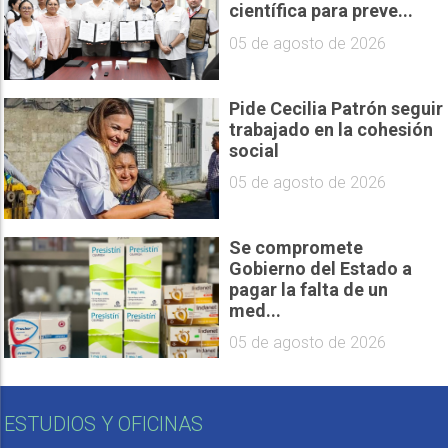
científica para preve...
05 de agosto de 2026
Pide Cecilia Patrón seguir
trabajado en la cohesión
social
05 de agosto de 2026
Se compromete
Gobierno del Estado a
pagar la falta de un
med...
05 de agosto de 2026
ESTUDIOS Y OFICINAS