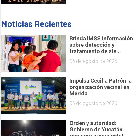
Noticias Recientes
Brinda IMSS información
sobre detección y
tratamiento de ale...
06 de agosto de 2026
Impulsa Cecilia Patrón la
organización vecinal en
Mérida
06 de agosto de 2026
Orden y autoridad:
Gobierno de Yucatán
recupera predio estat...