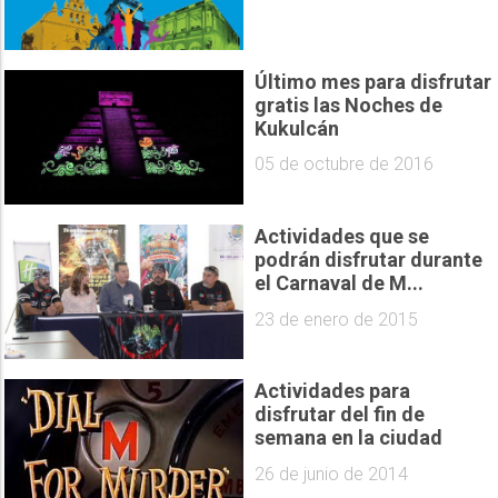
Último mes para disfrutar
gratis las Noches de
Kukulcán
05 de octubre de 2016
Actividades que se
podrán disfrutar durante
el Carnaval de M...
23 de enero de 2015
Actividades para
disfrutar del fin de
semana en la ciudad
26 de junio de 2014