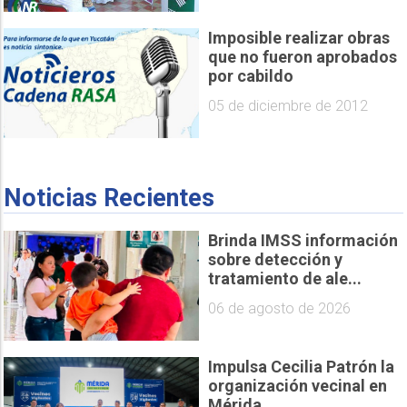
Imposible realizar obras
que no fueron aprobados
por cabildo
05 de diciembre de 2012
Noticias Recientes
Brinda IMSS información
sobre detección y
tratamiento de ale...
06 de agosto de 2026
Impulsa Cecilia Patrón la
organización vecinal en
Mérida