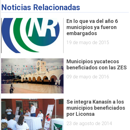
Noticias Relacionadas
En lo que va del año 6
municipios ya fueron
embargados
19 de mayo de 2015
Municipios yucatecos
beneficiados con las ZES
09 de mayo de 2016
Se integra Kanasín a los
municipios beneficiados
por Liconsa
23 de agosto de 2014