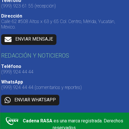
Teléfono
(999) 923 61 55
(recepción)
Dirección
Calle 62 #508 Altos x 63 y 65 Col. Centro, Mérida, Yucatán,
México.
ENVIAR MENSAJE
REDACCIÓN Y NOTICIEROS
Teléfono
(999) 924 44 44
WhatsApp
(999) 924 44 44
(comentarios y reportes)
ENVIAR WHATSAPP
Cadena RASA
es una marca registrada. Derechos
reservados.