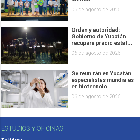
06 de agosto de 2026
Orden y autoridad:
Gobierno de Yucatán
recupera predio estat...
06 de agosto de 2026
Se reunirán en Yucatán
especialistas mundiales
en biotecnolo...
06 de agosto de 2026
ESTUDIOS Y OFICINAS