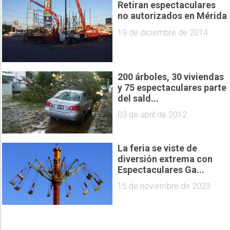
Retiran espectaculares
no autorizados en Mérida
19 de diciembre de 2014
200 árboles, 30 viviendas
y 75 espectaculares parte
del sald...
03 de abril de 2012
La feria se viste de
diversión extrema con
Espectaculares Ga...
15 de noviembre de 2023