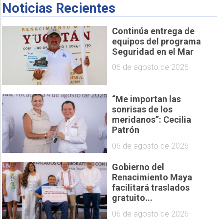
Noticias Recientes
Continúa entrega de
equipos del programa
Seguridad en el Mar
06 de agosto de 2026
“Me importan las
sonrisas de los
meridanos”: Cecilia
Patrón
06 de agosto de 2026
Gobierno del
Renacimiento Maya
facilitará traslados
gratuito...
06 de agosto de 2026