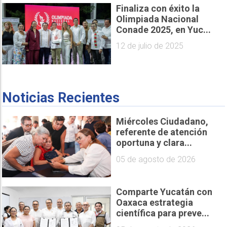
Finaliza con éxito la
Olimpiada Nacional
Conade 2025, en Yuc...
12 de julio de 2025
Noticias Recientes
Miércoles Ciudadano,
referente de atención
oportuna y clara...
05 de agosto de 2026
Comparte Yucatán con
Oaxaca estrategia
científica para preve...