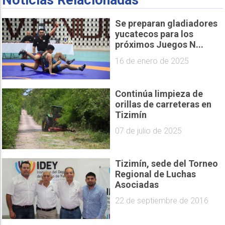
Noticias Relacionadas
Se preparan gladiadores
yucatecos para los
próximos Juegos N...
16 de enero de 2025
Continúa limpieza de
orillas de carreteras en
Tizimín
07 de julio de 2025
Tizimín, sede del Torneo
Regional de Luchas
Asociadas
22 de septiembre de 2016