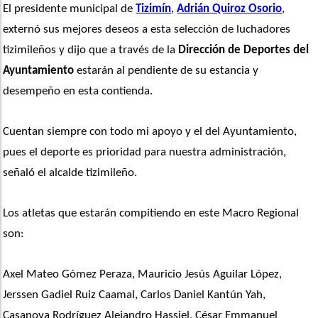
El presidente municipal de 
Tizimín
, 
Adrián Quiroz Osorio
, 
externó sus mejores deseos a esta selección de luchadores 
tizimileños y dijo que a través de la 
Dirección de Deportes del 
Ayuntamiento
 estarán al pendiente de su estancia y 
desempeño en esta contienda.
Cuentan siempre con todo mi apoyo y el del Ayuntamiento, 
pues el deporte es prioridad para nuestra administración, 
señaló el alcalde tizimileño.
Los atletas que estarán compitiendo en este Macro Regional 
son:
Axel Mateo Gómez Peraza, Mauricio Jesús Aguilar López, 
Jerssen Gadiel Ruiz Caamal, Carlos Daniel Kantún Yah, 
Casanova Rodríguez Alejandro Hassiel, César Emmanuel 