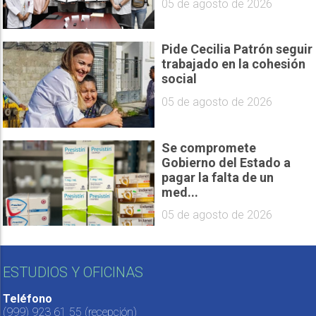
05 de agosto de 2026
Pide Cecilia Patrón seguir
trabajado en la cohesión
social
05 de agosto de 2026
Se compromete
Gobierno del Estado a
pagar la falta de un
med...
05 de agosto de 2026
ESTUDIOS Y OFICINAS
Teléfono
(999) 923 61 55
(recepción)