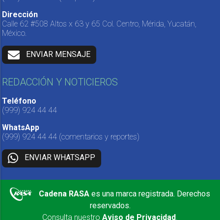
Dirección
Calle 62 #508 Altos x 63 y 65 Col. Centro, Mérida, Yucatán,
México.
ENVIAR MENSAJE
REDACCIÓN Y NOTICIEROS
Teléfono
(999) 924 44 44
WhatsApp
(999) 924 44 44
(comentarios y reportes)
ENVIAR WHATSAPP
Cadena RASA
es una marca registrada. Derechos
reservados.
Consulta nuestro
Aviso de Privacidad
.