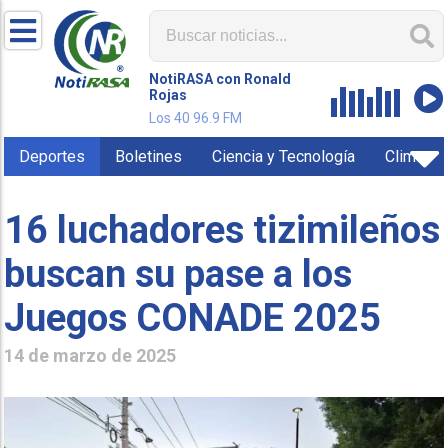
NotiRASA con Ronald
Rojas
Los 40 96.9 FM
Deportes
Boletines
Ciencia y Tecnología
Clima
16 luchadores tizimileños
buscan su pase a los
Juegos CONADE 2025
14 de marzo de 2025