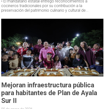
• El mandatario estatal entregó reconocimientos a
cocineros tradicionales por su contribución a la
preservación del patrimonio culinario y cultural de...
Mejoran infraestructura pública
para habitantes de Plan de Ayala
Sur II