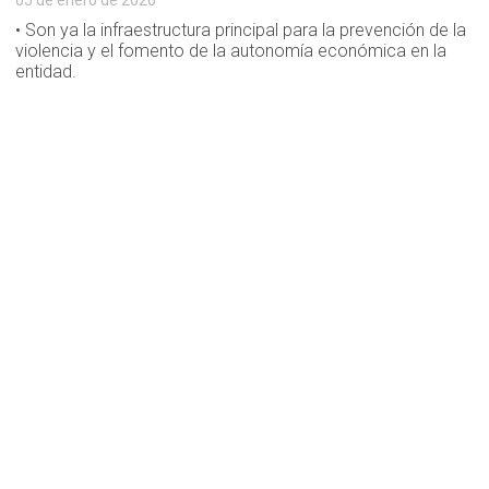
05 de enero de 2026
• Son ya la infraestructura principal para la prevención de la
violencia y el fomento de la autonomía económica en la
entidad.