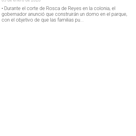
05 de enero de 2026
• Durante el corte de Rosca de Reyes en la colonia, el
gobernador anunció que construirán un domo en el parque,
con el objetivo de que las familias pu...