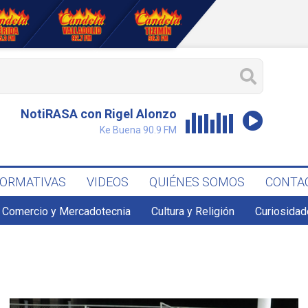
NotiRASA con Rigel Alonzo
Ke Buena 90.9 FM
FORMATIVAS
VIDEOS
QUIÉNES SOMOS
CONTA
Comercio y Mercadotecnia
Cultura y Religión
Curiosidad