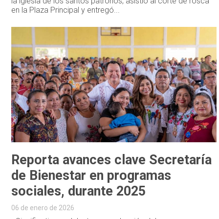
la iglesia de los santos patronos, asistió al corte de rosca
en la Plaza Principal y entregó...
Reporta avances clave Secretaría
de Bienestar en programas
sociales, durante 2025
06 de enero de 2026