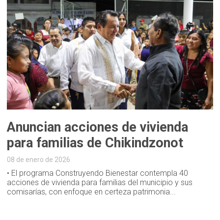
Anuncian acciones de vivienda
para familias de Chikindzonot
08 de enero de 2026
• El programa Construyendo Bienestar contempla 40
acciones de vivienda para familias del municipio y sus
comisarías, con enfoque en certeza patrimonia...