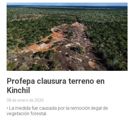
Profepa clausura terreno en
Kinchil
08 de enero de 2026
• La medida fue causada por la remoción ilegal de
vegetación forestal.