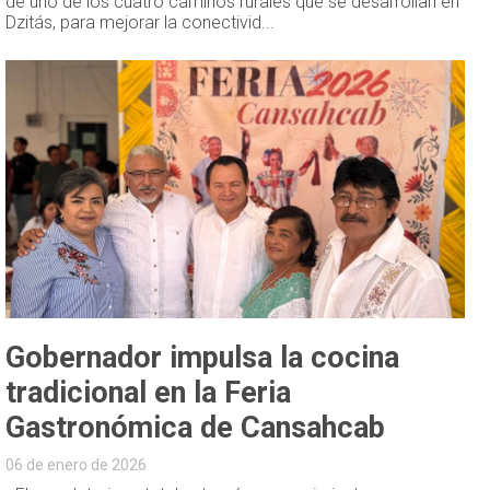
de uno de los cuatro caminos rurales que se desarrollan en
Dzitás, para mejorar la conectivid...
Gobernador impulsa la cocina
tradicional en la Feria
Gastronómica de Cansahcab
06 de enero de 2026