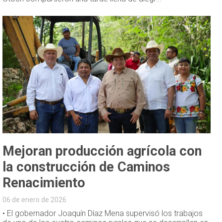
Mejoran producción agrícola con
la construcción de Caminos
Renacimiento
06 de enero de 2026
• El gobernador Joaquín Díaz Mena supervisó los trabajos