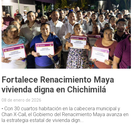
Fortalece Renacimiento Maya
vivienda digna en Chichimilá
08 de enero de 2026
• Con 30 cuartos habitación en la cabecera municipal y
Chan X-Caíl, el Gobierno del Renacimiento Maya avanza en
la estrategia estatal de vivienda dign...