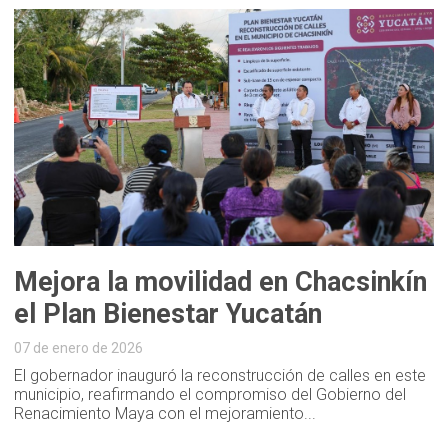
Mejora la movilidad en Chacsinkín
el Plan Bienestar Yucatán
07 de enero de 2026
El gobernador inauguró la reconstrucción de calles en este
municipio, reafirmando el compromiso del Gobierno del
Renacimiento Maya con el mejoramiento...