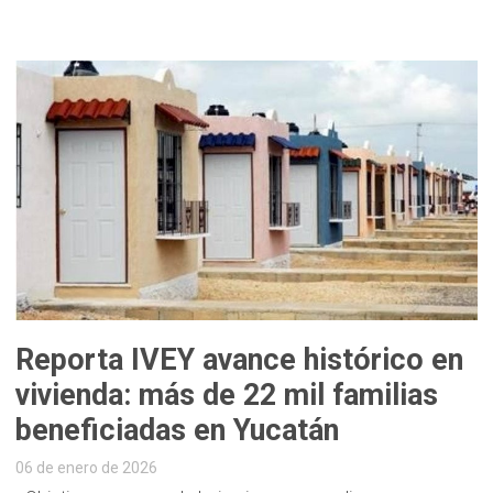
Reporta IVEY avance histórico en
vivienda: más de 22 mil familias
beneficiadas en Yucatán
06 de enero de 2026