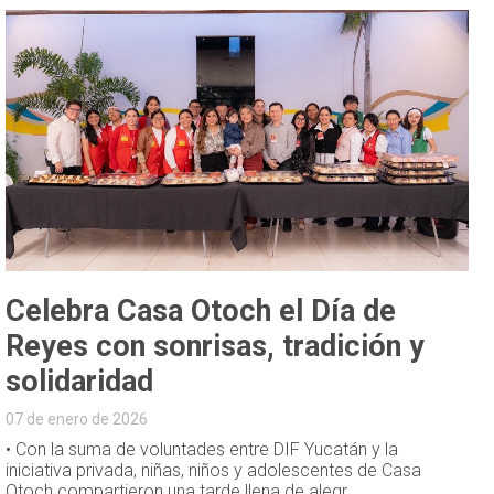
Celebra Casa Otoch el Día de
Reyes con sonrisas, tradición y
solidaridad
07 de enero de 2026
• Con la suma de voluntades entre DIF Yucatán y la
iniciativa privada, niñas, niños y adolescentes de Casa
Otoch compartieron una tarde llena de alegr...